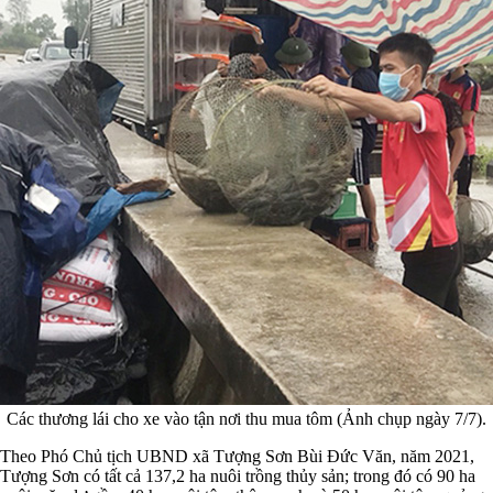
Các thương lái cho xe vào tận nơi thu mua tôm (Ảnh chụp ngày 7/7).
Theo Phó Chủ tịch UBND xã Tượng Sơn Bùi Đức Văn, năm 2021,
Tượng Sơn có tất cả 137,2 ha nuôi trồng thủy sản; trong đó có 90 ha