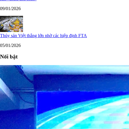
09/01/2026
Thủy sản Việt thắng lớn nhờ các hiệp định FTA
05/01/2026
Nổi bật