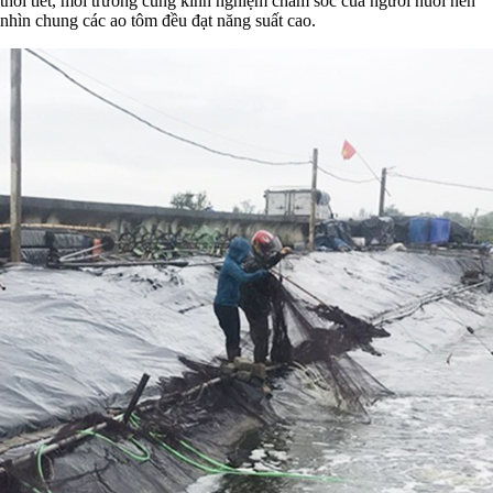
thời tiết, môi trường cùng kinh nghiệm chăm sóc của người nuôi nên
nhìn chung các ao tôm đều đạt năng suất cao.