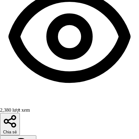
2,380 lượt xem
Chia sẻ