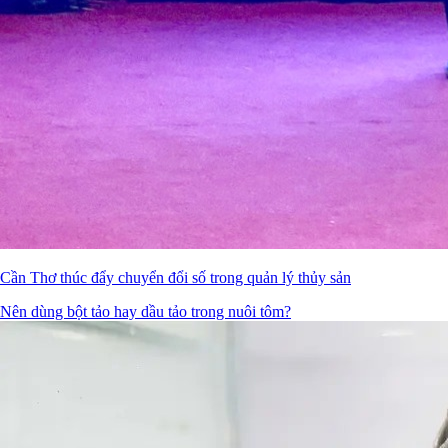
Cần Thơ thúc đẩy chuyển đổi số trong quản lý thủy sản
Nên dùng bột tảo hay dầu tảo trong nuôi tôm?