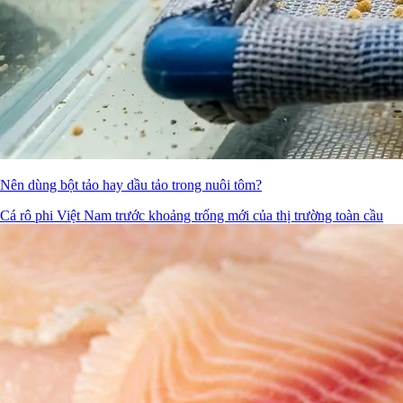
Nên dùng bột tảo hay dầu tảo trong nuôi tôm?
Cá rô phi Việt Nam trước khoảng trống mới của thị trường toàn cầu