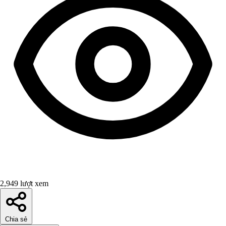
2,949 lượt xem
Chia sẻ