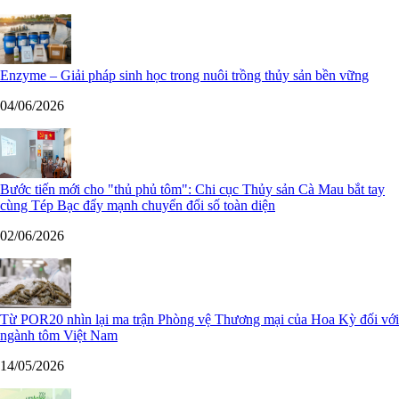
Enzyme – Giải pháp sinh học trong nuôi trồng thủy sản bền vững
04/06/2026
Bước tiến mới cho "thủ phủ tôm": Chi cục Thủy sản Cà Mau bắt tay
cùng Tép Bạc đẩy mạnh chuyển đổi số toàn diện
02/06/2026
Từ POR20 nhìn lại ma trận Phòng vệ Thương mại của Hoa Kỳ đối với
ngành tôm Việt Nam
14/05/2026