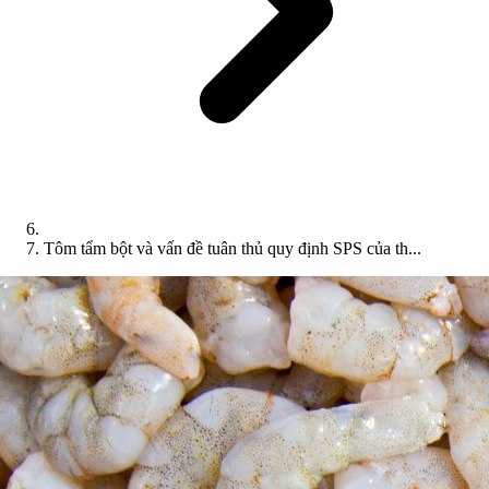
Tôm tẩm bột và vấn đề tuân thủ quy định SPS của th...