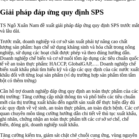
Giải pháp đáp ứng quy định SPS
TS Ngô Xuân Nam đề xuất giải pháp đáp ứng quy định SPS trước mắt
và lâu dài.
Trước mắt, doanh nghiệp và cơ sở sản xuất phải tự nâng cao chất
lượng sản phẩm: hạn chế sử dụng kháng sinh và hóa chất trong nông
nghiệp, sử dụng các hoạt chất được phép và theo đúng hướng dẫn.
Doanh nghiệp chế biến và cơ sở nuôi tôm áp dụng các tiêu chuẩn quốc
tế về an toàn thực phẩm: HACCP, GlobalGAP,…. Doanh nghiệp chế
biến xuất khẩu phải tìm hiểu kỹ và cập các quy định của các nước xuất
khẩu đối với từng loại sản phẩm (ví dụ trường hợp sản phẩm tôm tẩm
bột có thêm trứng)
Cần hỗ trợ doanh nghiệp đáp ứng quy định an toàn thực phẩm của các
thị trường: Tăng cường cập nhật thông tin và phổ biến các tiêu chuẩn
mới của thị trường xuất khẩu đến người sản xuất để thực hiện đầy đủ
các quy định về vệ sinh, an toàn thực phẩm, an toàn dịch bệnh. Các cơ
quan chuyên môn tăng cường hướng dẫn chi tiết về thủ tục xuất khẩu,
ghi nhãn, chứng nhận an toàn thực phẩm tới các cơ sở sơ chế, chế
biến, đóng gói, doanh nghiệp xuất khẩu.
Tăng cường kiểm tra, giám sát chặt chẽ chuỗi cung ứng, vùng nguyên