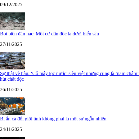
09/12/2025
Bọt biển đàn hạc: Một cư dân độc lạ dưới biển sâu
27/11/2025
Sự thật về hàu: ‘Cỗ máy lọc nước’ siêu việt nhưng cũng là ‘nam châm’
hút chất độc
26/11/2025
Bí ẩn cá đổi giới tính không phải là một sự ngẫu nhiên
24/11/2025