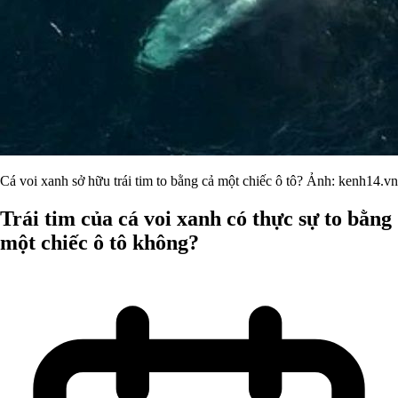
Cá voi xanh sở hữu trái tim to bằng cả một chiếc ô tô? Ảnh: kenh14.vn
Trái tim của cá voi xanh có thực sự to bằng
một chiếc ô tô không?