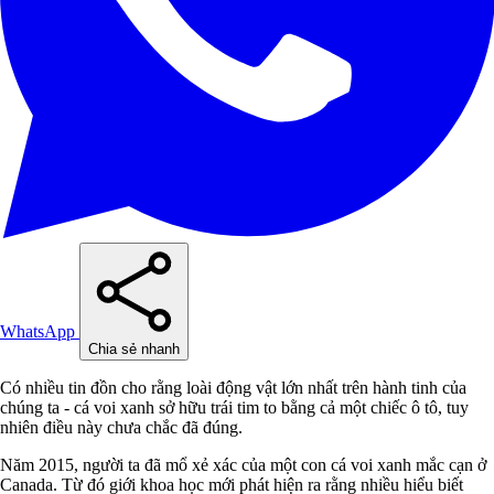
WhatsApp
Chia sẻ nhanh
Có nhiều tin đồn cho rằng loài động vật lớn nhất trên hành tinh của
chúng ta - cá voi xanh sở hữu trái tim to bằng cả một chiếc ô tô, tuy
nhiên điều này chưa chắc đã đúng.
Năm 2015, người ta đã mổ xẻ xác của một con cá voi xanh mắc cạn ở
Canada. Từ đó giới khoa học mới phát hiện ra rằng nhiều hiểu biết