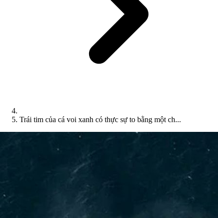
Trái tim của cá voi xanh có thực sự to bằng một ch...