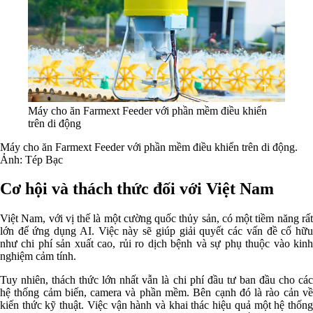
Máy cho ăn Farmext Feeder với phần mềm điều khiển
trên di động
Máy cho ăn Farmext Feeder với phần mềm điều khiển trên di động.
Ảnh: Tép Bạc
Cơ hội và thách thức đối với Việt Nam
Việt Nam, với vị thế là một cường quốc thủy sản, có một tiềm năng rất
lớn để ứng dụng AI. Việc này sẽ giúp giải quyết các vấn đề cố hữu
như chi phí sản xuất cao, rủi ro dịch bệnh và sự phụ thuộc vào kinh
nghiệm cảm tính.
Tuy nhiên, thách thức lớn nhất vẫn là chi phí đầu tư ban đầu cho các
hệ thống cảm biến, camera và phần mềm. Bên cạnh đó là rào cản về
kiến thức kỹ thuật. Việc vận hành và khai thác hiệu quả một hệ thống