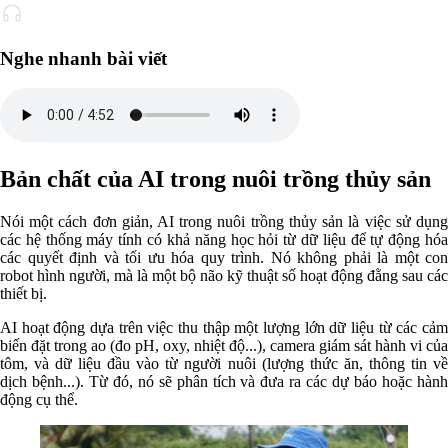
Nghe nhanh bài viết
Bản chất của AI trong nuôi trồng thủy sản
Nói một cách đơn giản, AI trong nuôi trồng thủy sản là việc sử dụng
các hệ thống máy tính có khả năng học hỏi từ dữ liệu để tự động hóa
các quyết định và tối ưu hóa quy trình. Nó không phải là một con
robot hình người, mà là một bộ não kỹ thuật số hoạt động đằng sau các
thiết bị.
AI hoạt động dựa trên việc thu thập một lượng lớn dữ liệu từ các cảm
biến đặt trong ao (đo pH, oxy, nhiệt độ...), camera giám sát hành vi của
tôm, và dữ liệu đầu vào từ người nuôi (lượng thức ăn, thông tin về
dịch bệnh...). Từ đó, nó sẽ phân tích và đưa ra các dự báo hoặc hành
động cụ thể.