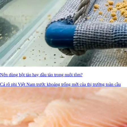
Nên dùng bột tảo hay dầu tảo trong nuôi tôm?
Cá rô phi Việt Nam trước khoảng trống mới của thị trường toàn cầu