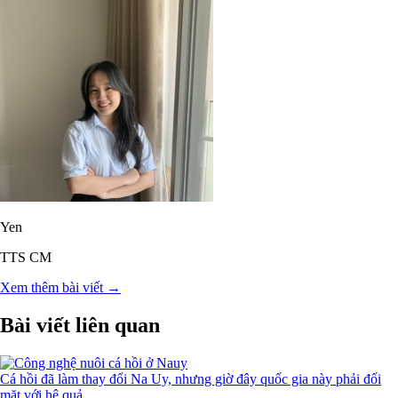
Yen
TTS CM
Xem thêm bài viết →
Bài viết liên quan
Cá hồi đã làm thay đổi Na Uy, nhưng giờ đây quốc gia này phải đối
mặt với hệ quả