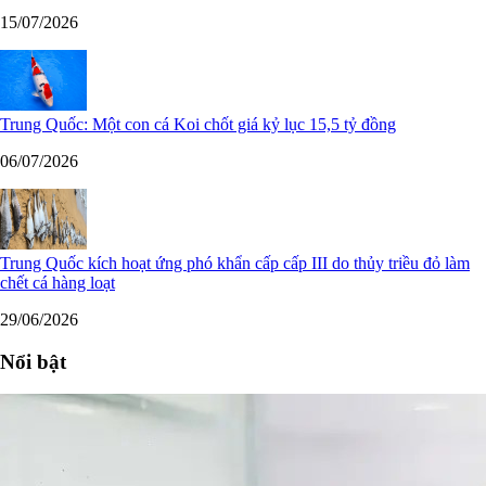
15/07/2026
Trung Quốc: Một con cá Koi chốt giá kỷ lục 15,5 tỷ đồng
06/07/2026
Trung Quốc kích hoạt ứng phó khẩn cấp cấp III do thủy triều đỏ làm
chết cá hàng loạt
29/06/2026
Nổi bật