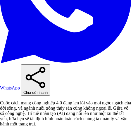
WhatsApp
Chia sẻ nhanh
Cuộc cách mạng công nghiệp 4.0 đang len lỏi vào mọi ngóc ngách của
đời sống, và ngành nuôi trồng thủy sản cũng không ngoại lệ. Giữa vô
số công nghệ, Trí tuệ nhân tạo (AI) đang nổi lên như một xu thế tất
yếu, hứa hẹn sẽ tái định hình hoàn toàn cách chúng ta quản lý và vận
hành một trang trại.