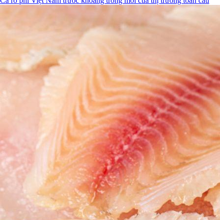
Cá rô phi Việt Nam trước khoảng trống mới của thị trường toàn cầu