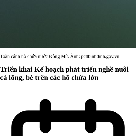
Toàn cảnh hồ chứa nước Đồng Mít. Ảnh: pcttbinhdinh.gov.vn
Triển khai Kế hoạch phát triển nghề nuôi
cá lồng, bè trên các hồ chứa lớn