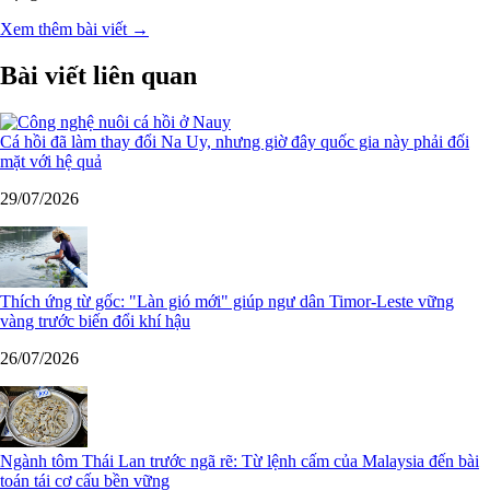
Xem thêm bài viết →
Bài viết liên quan
Cá hồi đã làm thay đổi Na Uy, nhưng giờ đây quốc gia này phải đối
mặt với hệ quả
29/07/2026
Thích ứng từ gốc: "Làn gió mới" giúp ngư dân Timor-Leste vững
vàng trước biến đổi khí hậu
26/07/2026
Ngành tôm Thái Lan trước ngã rẽ: Từ lệnh cấm của Malaysia đến bài
toán tái cơ cấu bền vững