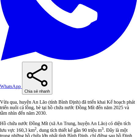
WhatsApp
Chia sẻ nhanh
Vừa qua, huyện An Lão (tỉnh Bình Định) đã triển khai Kế hoạch phát
triển nuôi cá lồng, bè tại hồ chứa nước Đồng Mít đến năm 2025 và
tầm nhìn đến năm 2030.
Hồ chứa nước Đồng Mít (xã An Trung, huyện An Lão) có diện tích
2
3
lưu vực 160,3 km
, dung tích thiết kế gần 90 triệu m
. Đây là một
trong những hồ chứa lớn nhất tỉnh Bình Định, chỉ đứng sau hồ Định