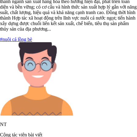
thành ngành sản xuất hàng hóa theo hướng hiện đại, phát triển toàn
diện và bền vững; có cơ cấu và hình thức sản xuất hợp lý gắn với năng
suất, chất lượng, hiệu quả và khả năng cạnh tranh cao. Đồng thời hình
thành Hợp tác xã hoạt động trên lĩnh vực nuôi cá nước ngọt; tiến hành
xây dựng được chuỗi liên kết sản xuất, chế biến, tiêu thụ sản phẩm
thủy sản của địa phương...
#nuôi cá lồng bè
NT
Cộng tác viên bài viết