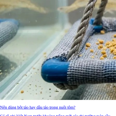
Nên dùng bột tảo hay dầu tảo trong nuôi tôm?