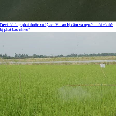
Decis không phải thuốc xử lý ao: Vì sao bị cấm và người nuôi có thể
bị phạt bao nhiêu?