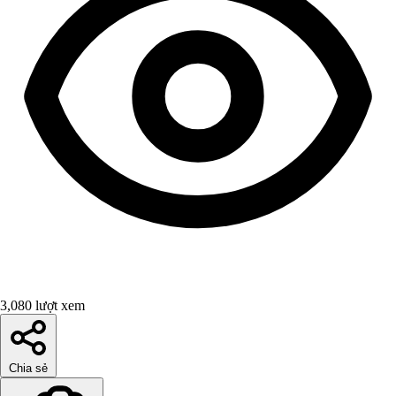
3,080 lượt xem
Chia sẻ