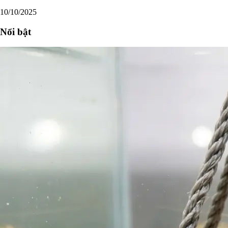
10/10/2025
Nổi bật