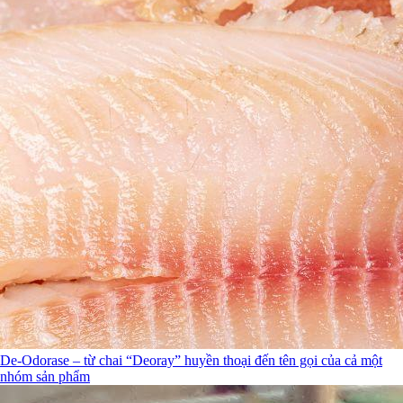
De-Odorase – từ chai “Deoray” huyền thoại đến tên gọi của cả một
nhóm sản phẩm