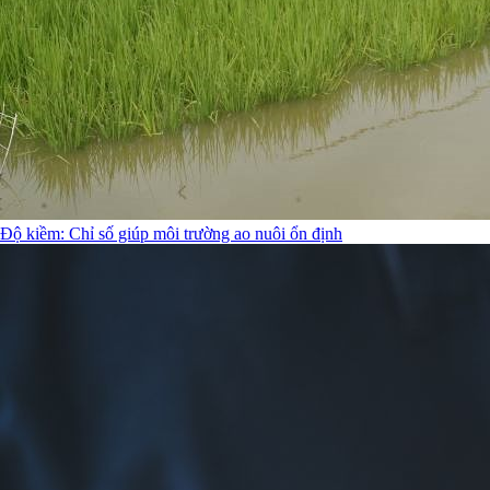
Độ kiềm: Chỉ số giúp môi trường ao nuôi ổn định