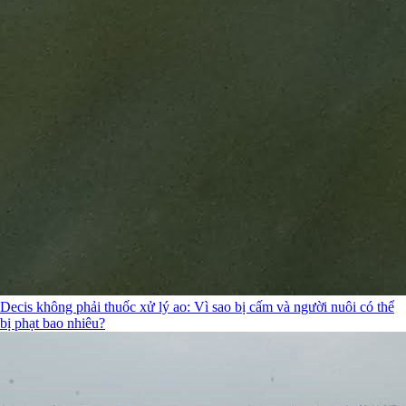
Decis không phải thuốc xử lý ao: Vì sao bị cấm và người nuôi có thể
bị phạt bao nhiêu?