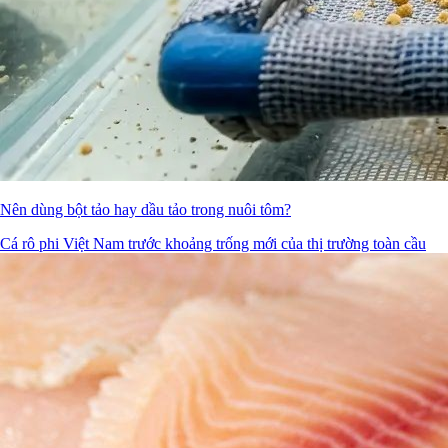
Nên dùng bột tảo hay dầu tảo trong nuôi tôm?
Cá rô phi Việt Nam trước khoảng trống mới của thị trường toàn cầu