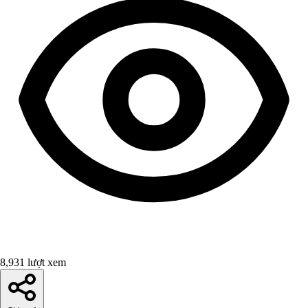
8,931 lượt xem