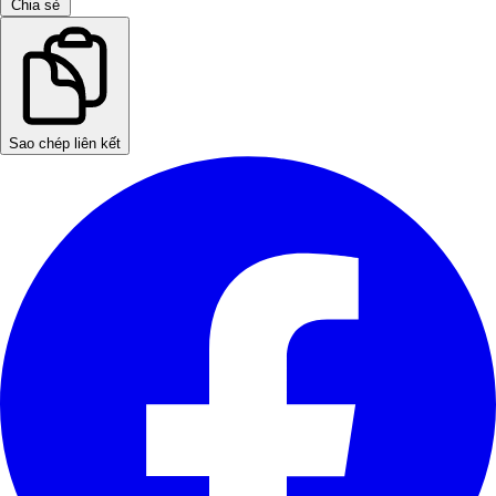
Chia sẻ
Sao chép liên kết