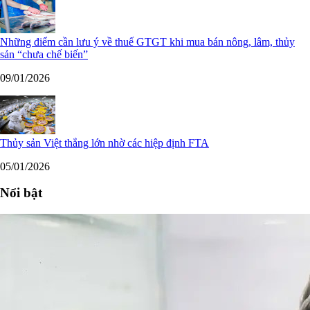
Những điểm cần lưu ý về thuế GTGT khi mua bán nông, lâm, thủy
sản “chưa chế biến”
09/01/2026
Thủy sản Việt thắng lớn nhờ các hiệp định FTA
05/01/2026
Nổi bật