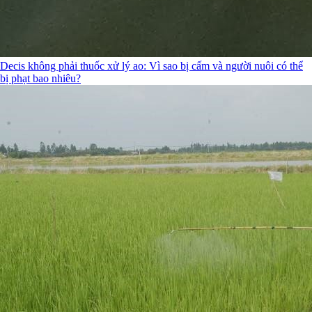
Decis không phải thuốc xử lý ao: Vì sao bị cấm và người nuôi có thể
bị phạt bao nhiêu?