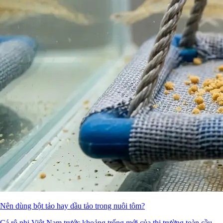
Nên dùng bột tảo hay dầu tảo trong nuôi tôm?
Cá rô phi Việt Nam trước khoảng trống mới của thị trường toàn cầu