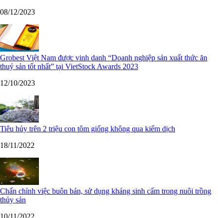
08/12/2023
Grobest Việt Nam được vinh danh “Doanh nghiệp sản xuất thức ăn
thuỷ sản tốt nhất” tại VietStock Awards 2023
12/10/2023
Tiêu hủy trên 2 triệu con tôm giống không qua kiểm dịch
18/11/2022
Chấn chỉnh việc buôn bán, sử dụng kháng sinh cấm trong nuôi trồng
thủy sản
10/11/2022