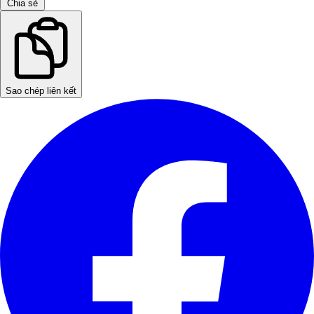
Chia sẻ
Sao chép liên kết