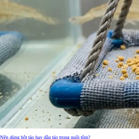
Nên dùng bột tảo hay dầu tảo trong nuôi tôm?