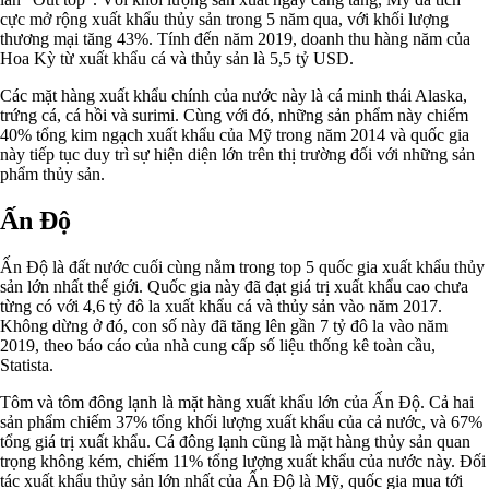
cực mở rộng xuất khẩu thủy sản trong 5 năm qua, với khối lượng
thương mại tăng 43%. Tính đến năm 2019, doanh thu hàng năm của
Hoa Kỳ từ xuất khẩu cá và thủy sản là 5,5 tỷ USD.
Các mặt hàng xuất khẩu chính của nước này là cá minh thái Alaska,
trứng cá, cá hồi và surimi. Cùng với đó, những sản phẩm này chiếm
40% tổng kim ngạch xuất khẩu của Mỹ trong năm 2014 và quốc gia
này tiếp tục duy trì sự hiện diện lớn trên thị trường đối với những sản
phẩm thủy sản.
Ấn Độ
Ấn Độ là đất nước cuối cùng nằm trong top 5 quốc gia xuất khẩu thủy
sản lớn nhất thế giới. Quốc gia này đã đạt giá trị xuất khẩu cao chưa
từng có với 4,6 tỷ đô la xuất khẩu cá và thủy sản vào năm 2017.
Không dừng ở đó, con số này đã tăng lên gần 7 tỷ đô la vào năm
2019, theo báo cáo của nhà cung cấp số liệu thống kê toàn cầu,
Statista.
Tôm và tôm đông lạnh là mặt hàng xuất khẩu lớn của Ấn Độ. Cả hai
sản phẩm chiếm 37% tổng khối lượng xuất khẩu của cả nước, và 67%
tổng giá trị xuất khẩu. Cá đông lạnh cũng là mặt hàng thủy sản quan
trọng không kém, chiếm 11% tổng lượng xuất khẩu của nước này. Đối
tác xuất khẩu thủy sản lớn nhất của Ấn Độ là Mỹ, quốc gia mua tới