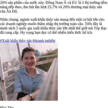
26% sản phẩm của nước này. Đông Nam Á và EU là 2 thị trường tiềm
năng tiếp theo, thu hút lần lượt 25,7% và 20% thương mại thủy sản
của Ấn Độ.
Nhìn chung, ngành xuất khẩu thủy sản mang đến một cơ hội lớn cho
các doanh nghiệp muốn thâm nhập thị trường toàn cầu. Trên đây là
danh sách 5 quốc gia xuất khẩu thủy sản lớn nhất thế giới mà Tép Bạc
đã cung cấp. Hy vọng bạn đọc có thể nhiều kiến thức bổ ích.
#Xuất khẩu thủy sản
#doanh nghiệp
Hòa Thy