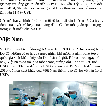
gia này với tổng giá trị lên đến 75 tỷ NOK (Gần 9 tỷ USD). Mãi đến
năm 2019, Statista báo cáo rằng xuất khẩu thủy sản của đất nước đã
tăng lên 11,9 tỷ USD.
Các mặt hàng chính là cá hồi, một số loại hải sản khác như: Cá tuyết,
tôm, cua tuyết, cá kẹp, cua hoàng đế,... Chiếm một phần quan trọng
trong xuất khẩu của Na Uy.
Việt Nam
Việt Nam với lợi thế đường bờ biển dài 3.260 km từ Bắc xuống Nam.
Do đó, không có gì là quá ngạc nhiên khi nước ta nằm trong top 3
quốc gia xuất khẩu thủy sản lớn nhất thế giới. Để có được ngày hôm
nay, Việt Nam đã trải qua một chặng đường dài. Tăng từ 776 triệu
USD năm 1997 lên đến 6 tỷ USD vào năm 2015. Và tính đến năm
2019, dữ liệu xuất khẩu của Việt Nam thông báo đã thu về gần 10 tỷ
USD.