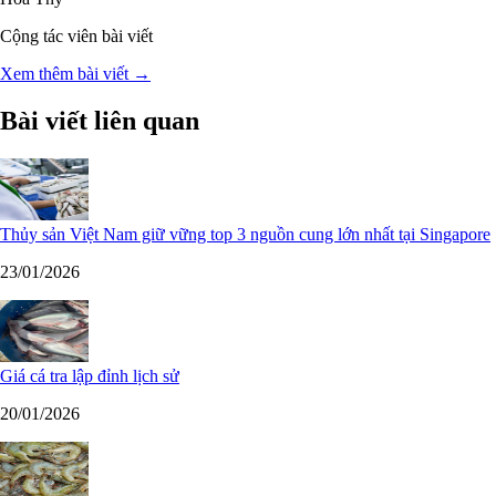
Cộng tác viên bài viết
Xem thêm bài viết →
Bài viết liên quan
Thủy sản Việt Nam giữ vững top 3 nguồn cung lớn nhất tại Singapore
23/01/2026
Giá cá tra lập đỉnh lịch sử
20/01/2026