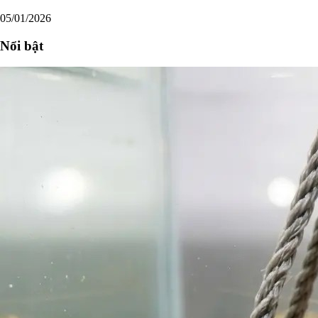
05/01/2026
Nổi bật