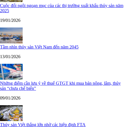
Cuộc đổi ngôi ngoạn mục của các thị trường xuất khẩu thủy sản năm
2025
19/01/2026
Tầm nhìn thủy sản Việt Nam đến năm 2045
13/01/2026
Những điểm cần lưu ý về thuế GTGT khi mua bán nông, lâm, thủy
sản “chưa chế biến”
09/01/2026
Thủy sản Việt thắng lớn nhờ các hiệp định FTA