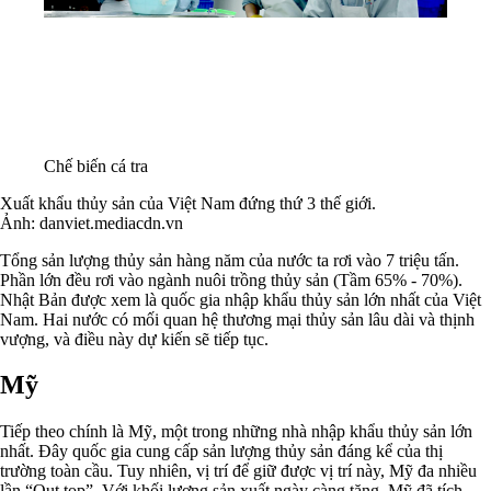
Chế biến cá tra
Xuất khẩu thủy sản của Việt Nam đứng thứ 3 thế giới.
Ảnh: danviet.mediacdn.vn
Tổng sản lượng thủy sản hàng năm của nước ta rơi vào 7 triệu tấn.
Phần lớn đều rơi vào ngành nuôi trồng thủy sản (Tầm 65% - 70%).
Nhật Bản được xem là quốc gia nhập khẩu thủy sản lớn nhất của Việt
Nam. Hai nước có mối quan hệ thương mại thủy sản lâu dài và thịnh
vượng, và điều này dự kiến sẽ tiếp tục.
Mỹ
Tiếp theo chính là Mỹ, một trong những nhà nhập khẩu thủy sản lớn
nhất. Đây quốc gia cung cấp sản lượng thủy sản đáng kể của thị
trường toàn cầu. Tuy nhiên, vị trí để giữ được vị trí này, Mỹ đa nhiều
lần “Out top”. Với khối lượng sản xuất ngày càng tăng, Mỹ đã tích