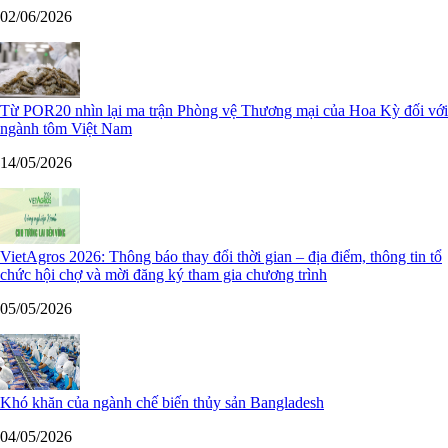
02/06/2026
Từ POR20 nhìn lại ma trận Phòng vệ Thương mại của Hoa Kỳ đối với
ngành tôm Việt Nam
14/05/2026
VietAgros 2026: Thông báo thay đổi thời gian – địa điểm, thông tin tổ
chức hội chợ và mời đăng ký tham gia chương trình
05/05/2026
Khó khăn của ngành chế biến thủy sản Bangladesh
04/05/2026