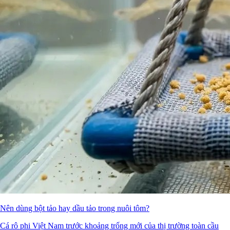
Nên dùng bột tảo hay dầu tảo trong nuôi tôm?
Cá rô phi Việt Nam trước khoảng trống mới của thị trường toàn cầu