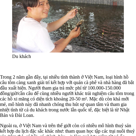
Du khách
Trong 2 năm gần đây, tại nhiều tỉnh thành ở Việt Nam, loại hình hồ
câu tôm càng xanh giải trí kết hợp với quán cà phê và nhà hàng đã bắt
đầu xuất hiện. Người tham gia trả mức phí từ 100.000-150.000
đồng/giờ/cần câu để cùng nhiều người khác trải nghiệm câu tôm trong
các hồ xi măng có diện tích khoảng 20-50 m². Mặc dù còn khá mới
mẻ, mô hình này đã nhanh chóng thu hút sự quan tâm và tham gia
nhiệt tình từ cả du khách trong nước lẫn quốc tế, đặc biệt là từ Nhật
Bản và Đài Loan.
Ngoài ra, ở Việt Nam và trên thế giới còn có nhiều mô hình thuỷ sản
kết hợp du lịch đặc sắc khác như: tham quan học tập các trại nuôi thuỷ