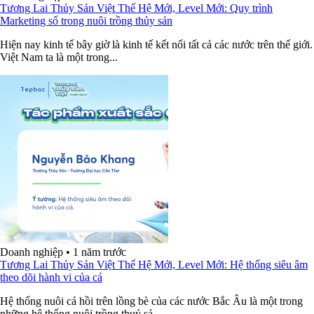
Tương Lai Thủy Sản Việt Thế Hệ Mới, Level Mới: Quy trình
Marketing số trong nuôi trồng thủy sản
Hiện nay kinh tế bây giờ là kinh tế kết nối tất cả các nước trên thế giới.
Việt Nam ta là một trong...
Doanh nghiệp
•
1 năm trước
Tương Lai Thủy Sản Việt Thế Hệ Mới, Level Mới: Hệ thống siêu âm
theo dõi hành vi của cá
Hệ thống nuôi cá hồi trên lồng bè của các nước Bắc Âu là một trong
những hệ thống nuôi trồng thuỷ sả...