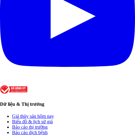
Dữ liệu & Thị trường
Giá thủy sản hôm nay
Biểu đồ & lịch sử giá
Báo cáo thị trường
Báo cáo dịch bệnh