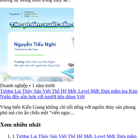
Doanh nghiệp
•
1 năm trước
Tương Lai Thủy Sản Việt Thế Hệ Mới, Level Mới: Đưa mắm lụa Kim
Ngân đến gần hơn với người tiêu dùng Việt
Vùng biển Kiên Giang không chỉ nổi tiếng với nguồn thủy sản phong
phú mà còn ẩn chứa một “viên ngọc...
Xem nhiều nhất
1
Tương Lai Thủy Sản Việt Thế Hệ Mới, Level Mới: Đưa mắm