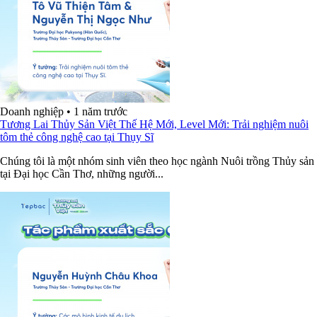
Doanh nghiệp
•
1 năm trước
Tương Lai Thủy Sản Việt Thế Hệ Mới, Level Mới: Trải nghiệm nuôi
tôm thẻ công nghệ cao tại Thụy Sĩ
Chúng tôi là một nhóm sinh viên theo học ngành Nuôi trồng Thủy sản
tại Đại học Cần Thơ, những người...