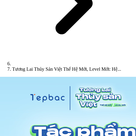
Tương Lai Thủy Sản Việt Thế Hệ Mới, Level Mới: Hệ...