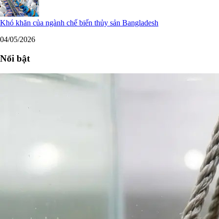
Khó khăn của ngành chế biến thủy sản Bangladesh
04/05/2026
Nổi bật