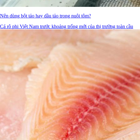
Nên dùng bột tảo hay dầu tảo trong nuôi tôm?
Cá rô phi Việt Nam trước khoảng trống mới của thị trường toàn cầu