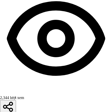
2,344 lượt xem