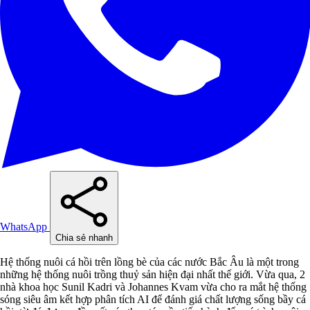
WhatsApp
Chia sẻ nhanh
Hệ thống nuôi cá hồi trên lồng bè của các nước Bắc Âu là một trong
những hệ thống nuôi trồng thuỷ sản hiện đại nhất thế giới. Vừa qua, 2
nhà khoa học Sunil Kadri và Johannes Kvam vừa cho ra mắt hệ thống
sóng siêu âm kết hợp phân tích AI để đánh giá chất lượng sống bầy cá