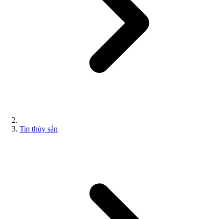
Tin thủy sản