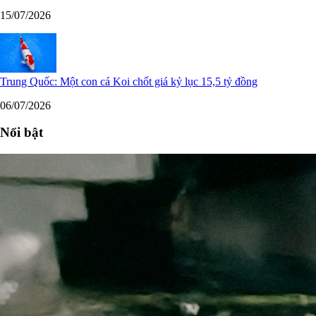
15/07/2026
Trung Quốc: Một con cá Koi chốt giá kỷ lục 15,5 tỷ đồng
06/07/2026
Nổi bật