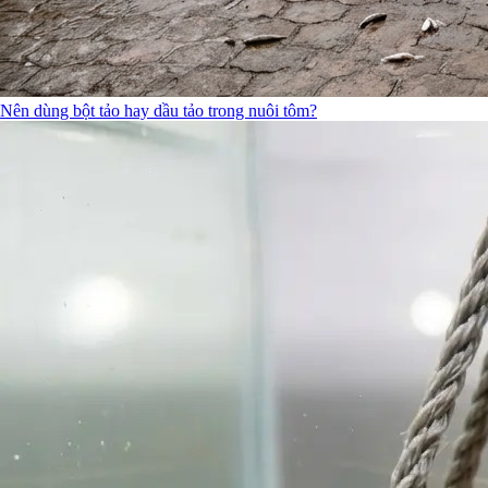
Nên dùng bột tảo hay dầu tảo trong nuôi tôm?