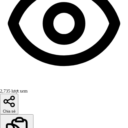
2,735 lượt xem
Chia sẻ