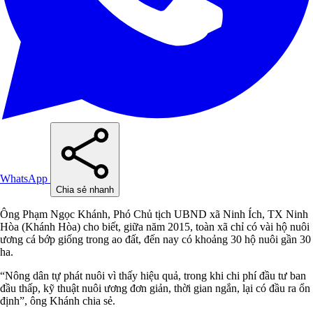
WhatsApp
Chia sẻ nhanh
Ông Phạm Ngọc Khánh, Phó Chủ tịch UBND xã Ninh Ích, TX Ninh
Hòa (Khánh Hòa) cho biết, giữa năm 2015, toàn xã chỉ có vài hộ nuôi
ương cá bớp giống trong ao đất, đến nay có khoảng 30 hộ nuôi gần 30
ha.
“Nông dân tự phát nuôi vì thấy hiệu quả, trong khi chi phí đầu tư ban
đầu thấp, kỹ thuật nuôi ương đơn giản, thời gian ngắn, lại có đầu ra ổn
định”, ông Khánh chia sẻ.