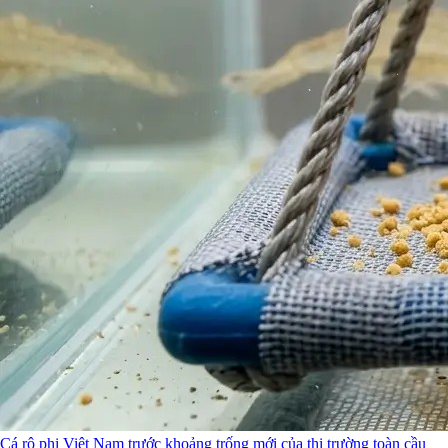
Cá rô phi Việt Nam trước khoảng trống mới của thị trường toàn cầu