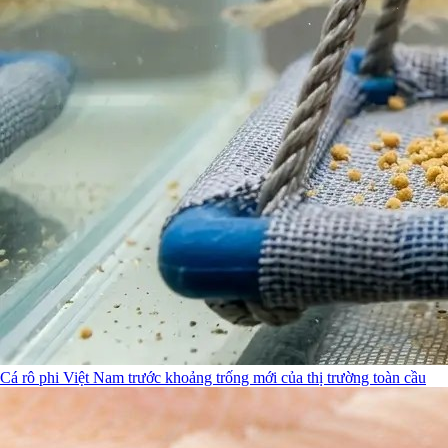
Cá rô phi Việt Nam trước khoảng trống mới của thị trường toàn cầu