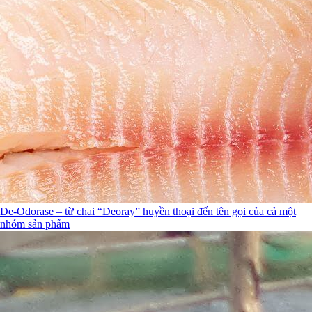
De-Odorase – từ chai “Deoray” huyền thoại đến tên gọi của cả một
nhóm sản phẩm