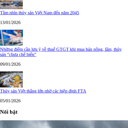
Tầm nhìn thủy sản Việt Nam đến năm 2045
13/01/2026
Những điểm cần lưu ý về thuế GTGT khi mua bán nông, lâm, thủy
sản “chưa chế biến”
09/01/2026
Thủy sản Việt thắng lớn nhờ các hiệp định FTA
05/01/2026
Nổi bật