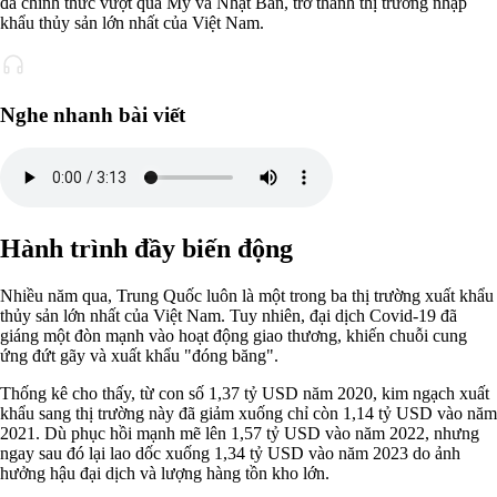
đã chính thức vượt qua Mỹ và Nhật Bản, trở thành thị trường nhập
khẩu thủy sản lớn nhất của Việt Nam.
Nghe nhanh bài viết
Hành trình đầy biến động
Nhiều năm qua, Trung Quốc luôn là một trong ba thị trường xuất khẩu
thủy sản lớn nhất của Việt Nam. Tuy nhiên, đại dịch Covid-19 đã
giáng một đòn mạnh vào hoạt động giao thương, khiến chuỗi cung
ứng đứt gãy và xuất khẩu "đóng băng".
Thống kê cho thấy, từ con số 1,37 tỷ USD năm 2020, kim ngạch xuất
khẩu sang thị trường này đã giảm xuống chỉ còn 1,14 tỷ USD vào năm
2021. Dù phục hồi mạnh mẽ lên 1,57 tỷ USD vào năm 2022, nhưng
ngay sau đó lại lao dốc xuống 1,34 tỷ USD vào năm 2023 do ảnh
hưởng hậu đại dịch và lượng hàng tồn kho lớn.