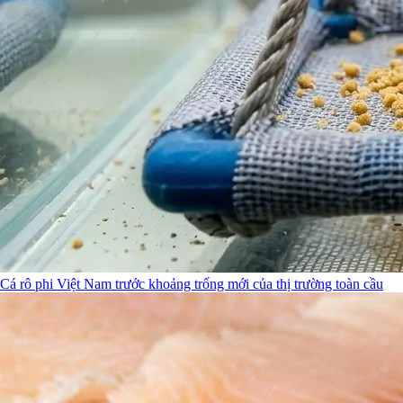
Cá rô phi Việt Nam trước khoảng trống mới của thị trường toàn cầu