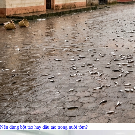
Nên dùng bột tảo hay dầu tảo trong nuôi tôm?