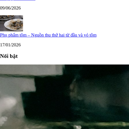
09/06/2026
Phụ phẩm tôm – Nguồn thu thứ hai từ đầu và vỏ tôm
17/01/2026
Nổi bật