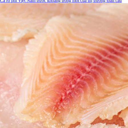
Cá rô phi Việt Nam trước khoảng trống mới của thị trường toàn cầu