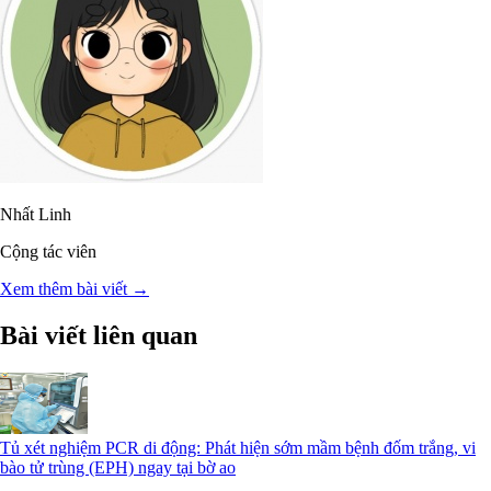
Nhất Linh
Cộng tác viên
Xem thêm bài viết →
Bài viết liên quan
Tủ xét nghiệm PCR di động: Phát hiện sớm mầm bệnh đốm trắng, vi
bào tử trùng (EPH) ngay tại bờ ao