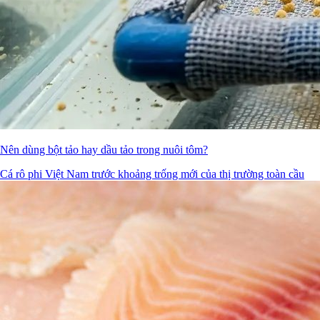
Nên dùng bột tảo hay dầu tảo trong nuôi tôm?
Cá rô phi Việt Nam trước khoảng trống mới của thị trường toàn cầu