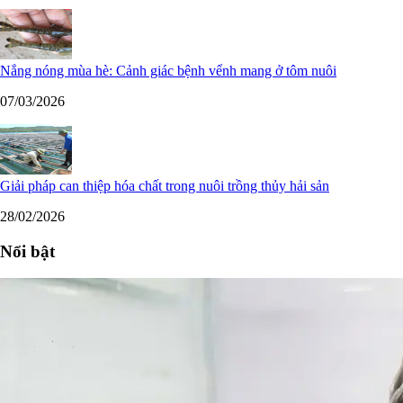
Nắng nóng mùa hè: Cảnh giác bệnh vểnh mang ở tôm nuôi
07/03/2026
Giải pháp can thiệp hóa chất trong nuôi trồng thủy hải sản
28/02/2026
Nổi bật