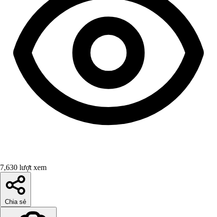
7,630 lượt xem
Chia sẻ