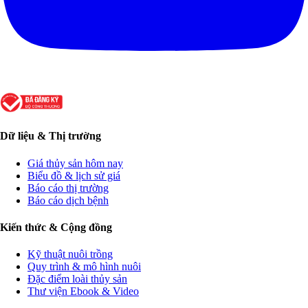
Dữ liệu & Thị trường
Giá thủy sản hôm nay
Biểu đồ & lịch sử giá
Báo cáo thị trường
Báo cáo dịch bệnh
Kiến thức & Cộng đồng
Kỹ thuật nuôi trồng
Quy trình & mô hình nuôi
Đặc điểm loài thủy sản
Thư viện Ebook & Video