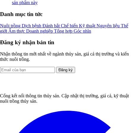
sản phẩm này
Danh mục tin tức
Nuôi trồng
Dịch bệnh
Đánh bắt
Chế biến
Kỹ thuật
Nguyên liệu
Thế
giới
Ẩm thực
Doanh nghiệp
Tổng hợp
Góc nhìn
Đăng ký nhận bản tin
Nhận thông tin mới nhất về ngành thủy sản, giá cả thị trường và kiến
thức nuôi trồng.
Đăng ký
Cổng kết nối thông tin thủy sản. Cập nhật thị trường, giá cả, kỹ thuật
nuôi trồng thủy sản.