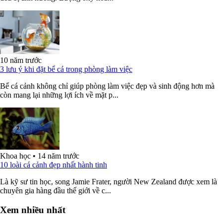
10 năm trước
3 lưu ý khi đặt bể cá trong phòng làm việc
Bể cá cảnh không chỉ giúp phòng làm việc đẹp và sinh động hơn mà
còn mang lại những lợi ích về mặt p...
Khoa học
•
14 năm trước
10 loài cá cảnh đẹp nhất hành tinh
Là kỹ sư tin học, song Jamie Frater, người New Zealand được xem là
chuyên gia hàng đầu thế giới về c...
Xem nhiều nhất