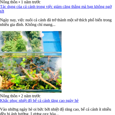
Nông thôn
•
1 năm trước
Tác dụng của cá cảnh trong việc giảm căng thẳng mà bạn không ngờ
tới
Ngày nay, việc nuôi cá cảnh đã trở thành một sở thích phổ biến trong
nhiều gia đình. Không chỉ mang...
Nông thôn
•
2 năm trước
Khắc phục nhiệt độ bể cá cảnh tăng cao ngày hè
Vào những ngày hè oi bức bởi nhiệt độ răng cao, bể cá cảnh ít nhiều
đều bị ảnh hưởng. Lượng oxy hòa...