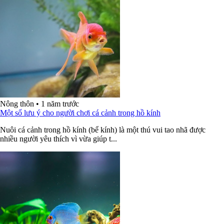
Nông thôn
•
1 năm trước
Một số lưu ý cho người chơi cá cảnh trong hồ kính
Nuôi cá cảnh trong hồ kính (bể kính) là một thú vui tao nhã được
nhiều người yêu thích vì vừa giúp t...