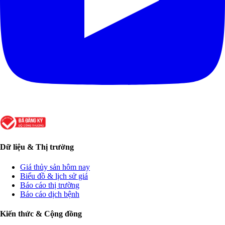
Dữ liệu & Thị trường
Giá thủy sản hôm nay
Biểu đồ & lịch sử giá
Báo cáo thị trường
Báo cáo dịch bệnh
Kiến thức & Cộng đồng