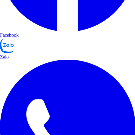
Facebook
Zalo