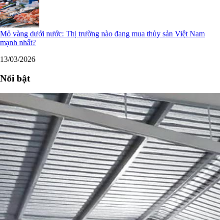
Mỏ vàng dưới nước: Thị trường nào đang mua thủy sản Việt Nam
mạnh nhất?
13/03/2026
Nổi bật