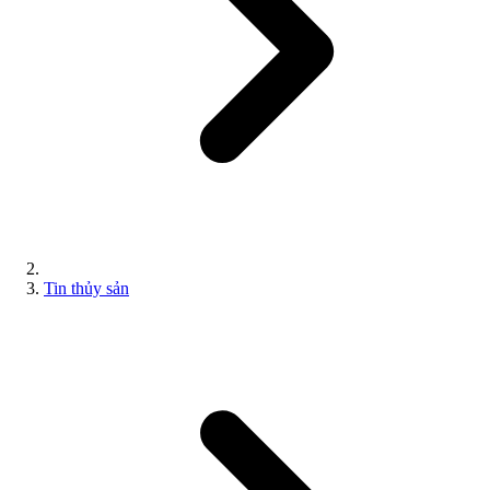
Tin thủy sản