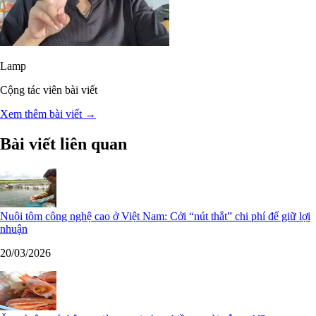
Lamp
Cộng tác viên bài viết
Xem thêm bài viết →
Bài viết liên quan
Nuôi tôm công nghệ cao ở Việt Nam: Cởi “nút thắt” chi phí để giữ lợi
nhuận
20/03/2026