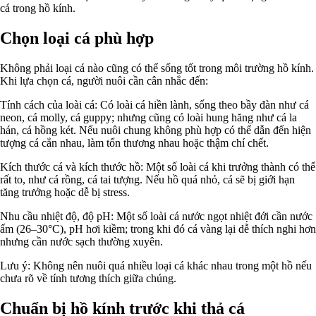
cá trong hồ kính.
Chọn loại cá phù hợp
Không phải loại cá nào cũng có thể sống tốt trong môi trường hồ kính.
Khi lựa chọn cá, người nuôi cần cân nhắc đến:
Tính cách của loài cá: Có loài cá hiền lành, sống theo bầy đàn như cá
neon, cá molly, cá guppy; nhưng cũng có loài hung hăng như cá la
hán, cá hồng két. Nếu nuôi chung không phù hợp có thể dẫn đến hiện
tượng cá cắn nhau, làm tổn thương nhau hoặc thậm chí chết.
Kích thước cá và kích thước hồ: Một số loài cá khi trưởng thành có thể
rất to, như cá rồng, cá tai tượng. Nếu hồ quá nhỏ, cá sẽ bị giới hạn
tăng trưởng hoặc dễ bị stress.
Nhu cầu nhiệt độ, độ pH: Một số loài cá nước ngọt nhiệt đới cần nước
ấm (26–30°C), pH hơi kiềm; trong khi đó cá vàng lại dễ thích nghi hơn
nhưng cần nước sạch thường xuyên.
Lưu ý: Không nên nuôi quá nhiều loại cá khác nhau trong một hồ nếu
chưa rõ về tính tương thích giữa chúng.
Chuẩn bị hồ kính trước khi thả cá