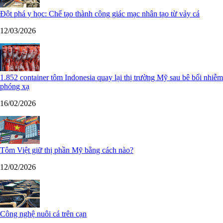
Đột phá y học: Chế tạo thành công giác mạc nhân tạo từ vảy cá
12/03/2026
1.852 container tôm Indonesia quay lại thị trường Mỹ sau bê bối nhiễm
phóng xạ
16/02/2026
Tôm Việt giữ thị phần Mỹ bằng cách nào?
12/02/2026
Công nghệ nuôi cá trên cạn