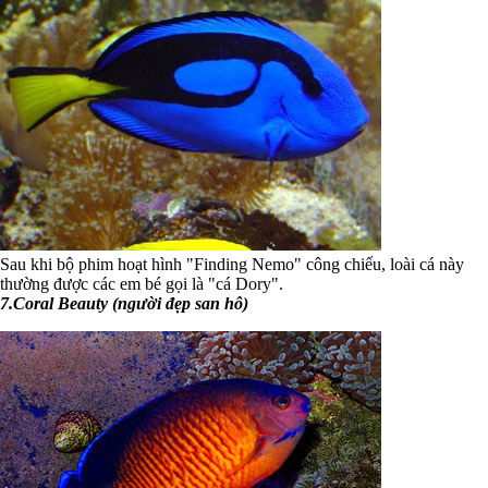
Sau khi bộ phim hoạt hình "Finding Nemo" công chiếu, loài cá này
thường được các em bé gọi là "cá Dory".
7.Coral Beauty (người đẹp san hô)