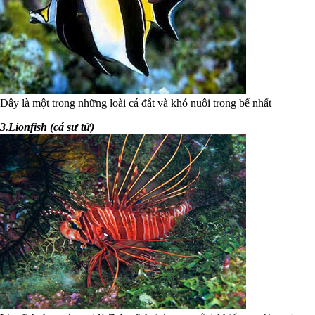
Đây là một trong những loài cá đắt và khó nuôi trong bể nhất
3.Lionfish (cá sư tử)