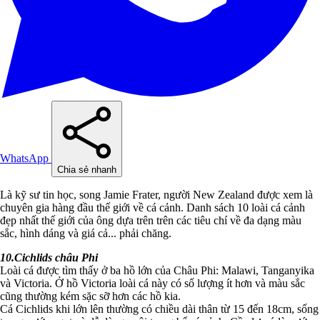
WhatsApp
Chia sẻ nhanh
Là kỹ sư tin học, song Jamie Frater, người New Zealand được xem là
chuyên gia hàng đầu thế giới về cá cảnh. Danh sách 10 loài cá cảnh
đẹp nhất thế giới của ông dựa trên trên các tiêu chí về đa dạng màu
sắc, hình dáng và giá cả... phải chăng.
10.Cichlids châu Phi
Loài cá được tìm thấy ở ba hồ lớn của Châu Phi: Malawi, Tanganyika
và Victoria. Ở hồ Victoria loài cá này có số lượng ít hơn và màu sắc
cũng thường kém sặc sỡ hơn các hồ kia.
Cá Cichlids khi lớn lên thường có chiều dài thân từ 15 đến 18cm, sống