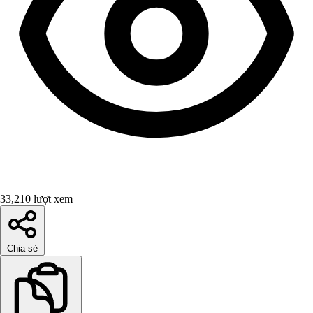
33,210 lượt xem
Chia sẻ