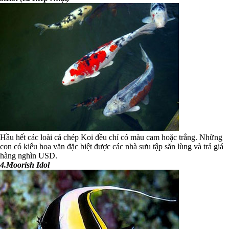
Hầu hết các loài cá chép Koi đều chỉ có màu cam hoặc trắng. Những
con có kiểu hoa văn đặc biệt được các nhà sưu tập săn lùng và trả giá
hàng nghìn USD.
4.Moorish Idol