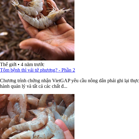
Thế giới
•
4 năm trước
Tôm bệnh thì vái tứ phương? - Phần 2
Chương trình chứng nhận VietGAP yêu cầu nông dân phải ghi lại thực
hành quản lý và tất cả các chất đ...