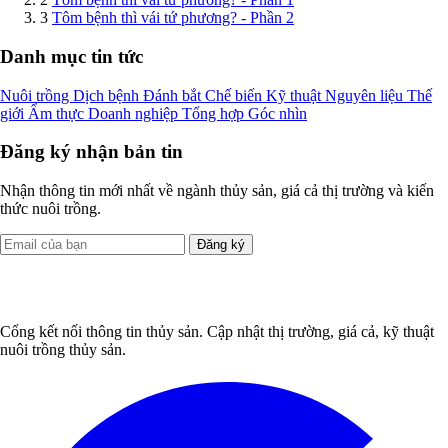
3
Tôm bệnh thì vái tứ phương? - Phần 2
Danh mục tin tức
Nuôi trồng
Dịch bệnh
Đánh bắt
Chế biến
Kỹ thuật
Nguyên liệu
Thế
giới
Ẩm thực
Doanh nghiệp
Tổng hợp
Góc nhìn
Đăng ký nhận bản tin
Nhận thông tin mới nhất về ngành thủy sản, giá cả thị trường và kiến
thức nuôi trồng.
Đăng ký
Cổng kết nối thông tin thủy sản. Cập nhật thị trường, giá cả, kỹ thuật
nuôi trồng thủy sản.