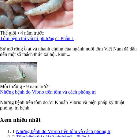
Thế giới
•
4 năm trước
Tôm bệnh thì vái tứ phương? - Phần 1
Sự mở rộng ồ ạt và nhanh chóng của ngành nuôi tôm Việt Nam đã dẫn
đến một số thách thức xã hội, kinh...
Môi trường
•
9 năm trước
Những bệnh do Vibrio trên tôm và cách phòng trị
Những bệnh trên tôm do Vi Khuẩn Vibrio và biện pháp kỹ thuật
phòng, trị bệnh.
Xem nhiều nhất
1
Những bệnh do Vibrio trên tôm và cách phòng trị
2
Tôm bệnh thì vái tứ phương? - Phần 1