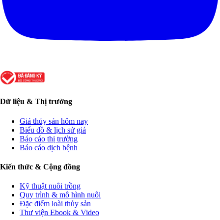
Dữ liệu & Thị trường
Giá thủy sản hôm nay
Biểu đồ & lịch sử giá
Báo cáo thị trường
Báo cáo dịch bệnh
Kiến thức & Cộng đồng
Kỹ thuật nuôi trồng
Quy trình & mô hình nuôi
Đặc điểm loài thủy sản
Thư viện Ebook & Video