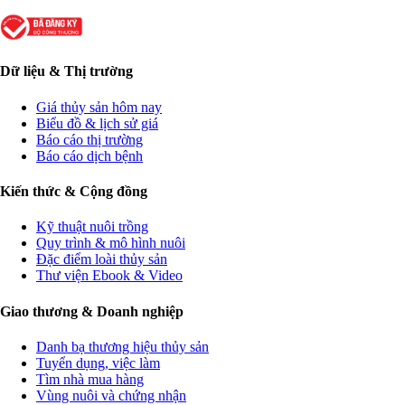
Dữ liệu & Thị trường
Giá thủy sản hôm nay
Biểu đồ & lịch sử giá
Báo cáo thị trường
Báo cáo dịch bệnh
Kiến thức & Cộng đồng
Kỹ thuật nuôi trồng
Quy trình & mô hình nuôi
Đặc điểm loài thủy sản
Thư viện Ebook & Video
Giao thương & Doanh nghiệp
Danh bạ thương hiệu thủy sản
Tuyển dụng, việc làm
Tìm nhà mua hàng
Vùng nuôi và chứng nhận