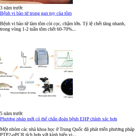
3 năm trước
Bệnh vi bào tử trong gan tụy của tôm
Bệnh vi bào tử làm tôm còi cọc, chậm lớn. Tỷ lệ chết tăng nhanh,
trong vòng 1-2 tuần tôm chết 60-70%...
5 năm trước
Phương pháp mới có thể chẩn đoán bệnh EHP chính xác hơn
Một nhóm các nhà khoa học ở Trung Quốc đã phát triển phương pháp
PTP2-qPCR tích hợp với kính hiển vi...