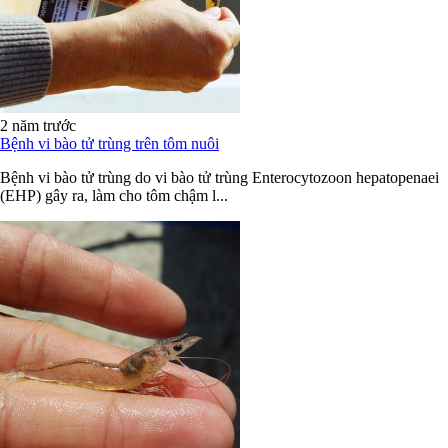
2 năm trước
Bệnh vi bào tử trùng trên tôm nuôi
Bệnh vi bào tử trùng do vi bào tử trùng Enterocytozoon hepatopenaei
(EHP) gây ra, làm cho tôm chậm l...