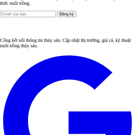
thức nuôi trồng.
Đăng ký
Cổng kết nối thông tin thủy sản. Cập nhật thị trường, giá cả, kỹ thuật
nuôi trồng thủy sản.