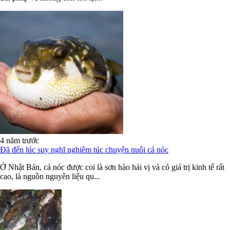
4 năm trước
Đã đến lúc suy nghĩ nghiêm túc chuyện nuôi cá nóc
Ở Nhật Bản, cá nóc được coi là sơn hào hải vị và có giá trị kinh tế rất
cao, là nguồn nguyên liệu qu...