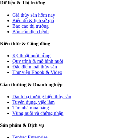
Dữ liệu & Thị trường
Giá thủy sản hôm nay
Biểu đồ & lịch sử giá
Báo cáo thị trường
Báo cáo dịch bệnh
Kiến thức & Cộng đồng
Kỹ thuật nuôi trồng
Quy trình & mô hình nuôi
Đặc điểm loài thủy sản
Thư viện Ebook & Video
Giao thương & Doanh nghiệp
Danh bạ thương hiệu thủy sản
Tuyển dụng, việc làm
Tìm nhà mua hàng
Vùng nuôi và chứng nhận
Sản phẩm & Dịch vụ
Tepbac Enterprise