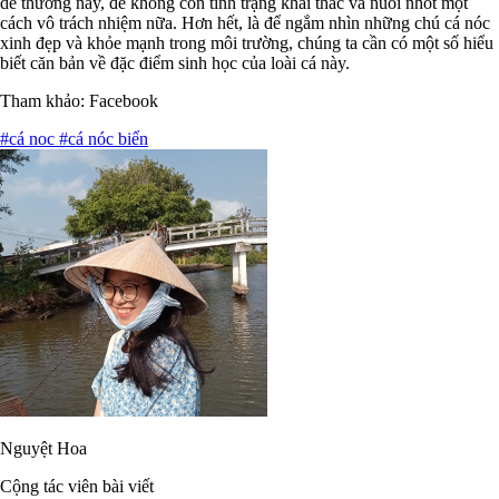
dễ thương này, để không còn tình trạng khai thác và nuôi nhốt một
cách vô trách nhiệm nữa. Hơn hết, là để ngắm nhìn những chú cá nóc
xinh đẹp và khỏe mạnh trong môi trường, chúng ta cần có một số hiểu
biết căn bản về đặc điểm sinh học của loài cá này.
Tham khảo: Facebook
#cá noc
#cá nóc biển
Nguyệt Hoa
Cộng tác viên bài viết