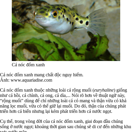
Cá nóc đốm xanh
Cá nóc đốm xanh mang chất độc nguy hiểm.
Ảnh: www.aquariadise.com
Cá nóc đốm xanh thuộc những loài cá rộng muối (
euryhaline
) giống
như cá hồi, cá chình, cá ong, cá dìa,... Nói rõ hơn về thuật ngữ này,
“rộng muối” dùng để chỉ những loài cá có mang và thận vừa có khả
năng lọc muối, vừa có thể giữ lại muối. Do đó, thận của chúng phát
triển hơn cá biển nhưng lại kém phát triển hơn cá nước ngọt.
Cụ thể, trong vòng đời của cá nóc đốm xanh, giai đoạn đầu chúng
sống ở nước ngọt; khoảng thời gian sau chúng sẽ di cư đến những khu
vực nước mặn.