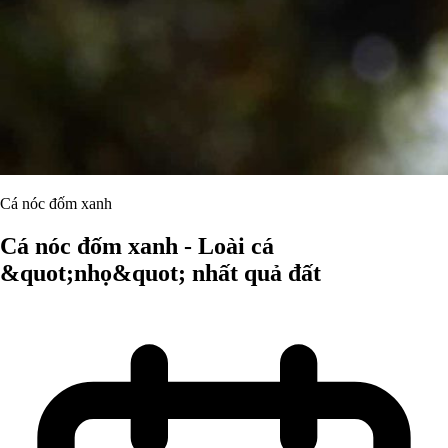
Cá nóc đốm xanh
Cá nóc đốm xanh - Loài cá
&quot;nhọ&quot; nhất quả đất