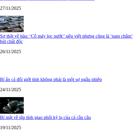
27/11/2025
Sự thật về hàu: ‘Cỗ máy lọc nước’ siêu việt nhưng cũng là ‘nam châm’
hút chất độc
26/11/2025
Bí ẩn cá đổi giới tính không phải là một sự ngẫu nhiên
24/11/2025
Bí mật về tập tính giao phối kỳ lạ của cá cần câu
19/11/2025