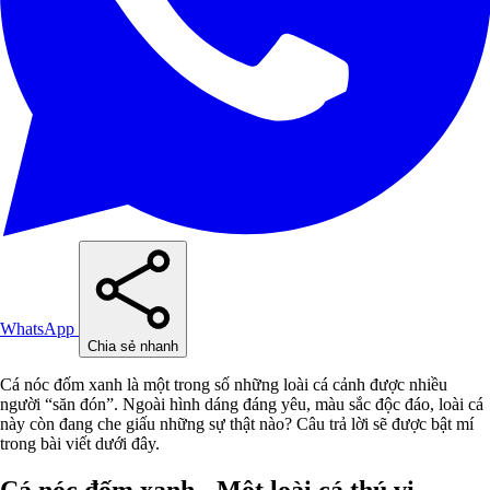
WhatsApp
Chia sẻ nhanh
Cá nóc đốm xanh là một trong số những loài cá cảnh được nhiều
người “săn đón”. Ngoài hình dáng đáng yêu, màu sắc độc đáo, loài cá
này còn đang che giấu những sự thật nào? Câu trả lời sẽ được bật mí
trong bài viết dưới đây.
Cá nóc đốm xanh - Một loài cá thú vị