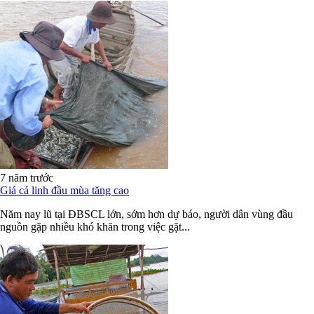
7 năm trước
Giá cá linh đầu mùa tăng cao
Năm nay lũ tại ĐBSCL lớn, sớm hơn dự báo, người dân vùng đầu
nguồn gặp nhiều khó khăn trong việc gặt...