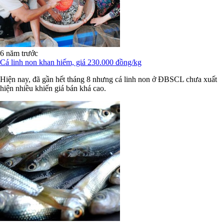
6 năm trước
Cá linh non khan hiếm, giá 230.000 đồng/kg
Hiện nay, đã gần hết tháng 8 nhưng cá linh non ở ĐBSCL chưa xuất
hiện nhiều khiến giá bán khá cao.