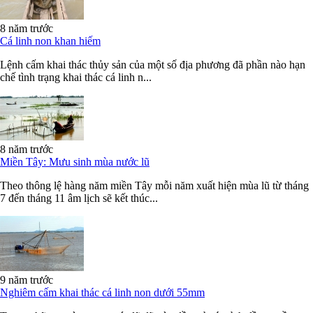
8 năm trước
Cá linh non khan hiếm
Lệnh cấm khai thác thủy sản của một số địa phương đã phần nào hạn
chế tình trạng khai thác cá linh n...
8 năm trước
Miền Tây: Mưu sinh mùa nước lũ
Theo thông lệ hàng năm miền Tây mỗi năm xuất hiện mùa lũ từ tháng
7 đến tháng 11 âm lịch sẽ kết thúc...
9 năm trước
Nghiêm cấm khai thác cá linh non dưới 55mm