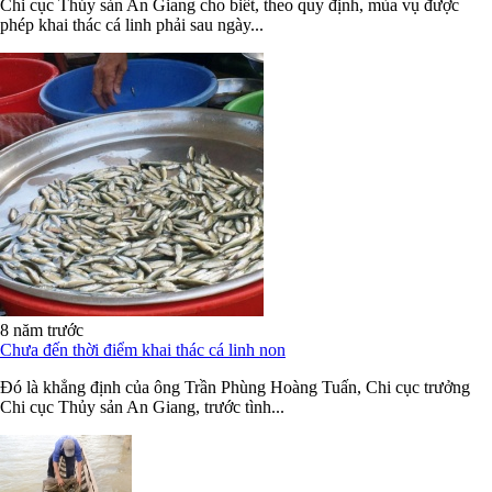
Chi cục Thủy sản An Giang cho biết, theo quy định, mùa vụ được
phép khai thác cá linh phải sau ngày...
8 năm trước
Chưa đến thời điểm khai thác cá linh non
Đó là khẳng định của ông Trần Phùng Hoàng Tuấn, Chi cục trưởng
Chi cục Thủy sản An Giang, trước tình...