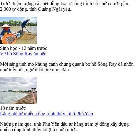
Trước hiện tượng cá chết đồng loạt ở công trình hồ chứa nước gần
2.300 tỷ đồng, tỉnh Quảng Ngãi yêu...
Sinh học
•
12 năm trước
Về hồ Sông Ray ăn hến
Mới sáng tinh mơ khung cảnh chung quanh bờ hồ Sông Ray đã nhộn
như trẩy hội, người lớn trẻ nhỏ, đàn...
13 năm trước
Lãng phí từ nhiều công trình thủy lợi ở Phú Yên
Những năm qua, tỉnh Phú Yên đầu tư hàng trăm tỷ đồng xây dựng
nhiều công trình thủy lợi (hồ chứa nướ...