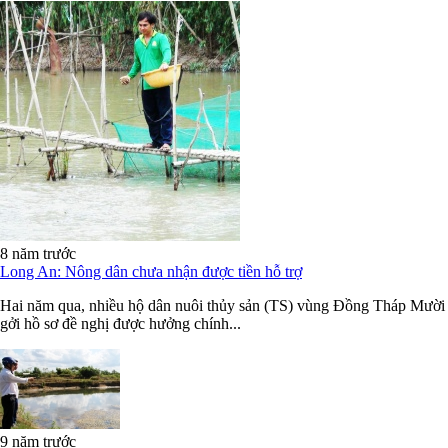
8 năm trước
Long An: Nông dân chưa nhận được tiền hỗ trợ
Hai năm qua, nhiều hộ dân nuôi thủy sản (TS) vùng Đồng Tháp Mười
gởi hồ sơ đề nghị được hưởng chính...
9 năm trước