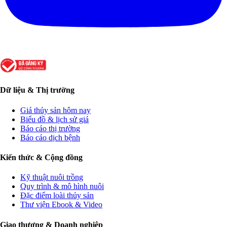
Dữ liệu & Thị trường
Giá thủy sản hôm nay
Biểu đồ & lịch sử giá
Báo cáo thị trường
Báo cáo dịch bệnh
Kiến thức & Cộng đồng
Kỹ thuật nuôi trồng
Quy trình & mô hình nuôi
Đặc điểm loài thủy sản
Thư viện Ebook & Video
Giao thương & Doanh nghiệp