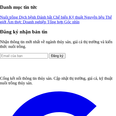
Danh mục tin tức
Nuôi trồng
Dịch bệnh
Đánh bắt
Chế biến
Kỹ thuật
Nguyên liệu
Thế
giới
Ẩm thực
Doanh nghiệp
Tổng hợp
Góc nhìn
Đăng ký nhận bản tin
Nhận thông tin mới nhất về ngành thủy sản, giá cả thị trường và kiến
thức nuôi trồng.
Đăng ký
Cổng kết nối thông tin thủy sản. Cập nhật thị trường, giá cả, kỹ thuật
nuôi trồng thủy sản.