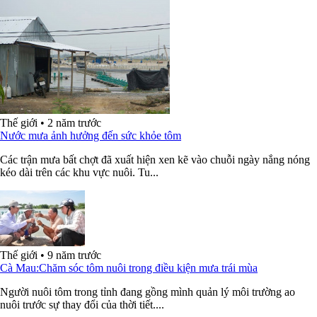
Thế giới
•
2 năm trước
Nước mưa ảnh hưởng đến sức khỏe tôm
Các trận mưa bất chợt đã xuất hiện xen kẽ vào chuỗi ngày nắng nóng
kéo dài trên các khu vực nuôi. Tu...
Thế giới
•
9 năm trước
Cà Mau:Chăm sóc tôm nuôi trong điều kiện mưa trái mùa
Người nuôi tôm trong tỉnh đang gồng mình quản lý môi trường ao
nuôi trước sự thay đổi của thời tiết....