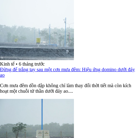
Kinh tế
•
6 tháng trước
Đừng để trắng tay sau một cơn mưa đêm: Hiệu ứng domino dưới đáy
ao
Cơn mưa đêm dồn dập không chỉ làm thay đổi thời tiết mà còn kích
hoạt một chuỗi tử thần dưới đáy ao....