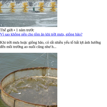
Thế giới
•
1 năm trước
Vì sao không nên cho tôm ăn khi trời mưa, giông bão?
Khi trời mưa hoặc giông bão, có rất nhiều yếu tố bất lợi ảnh hưởng
đến môi trường ao nuôi cũng như h...