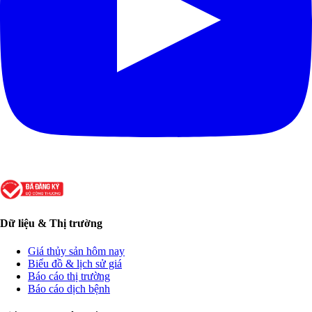
Dữ liệu & Thị trường
Giá thủy sản hôm nay
Biểu đồ & lịch sử giá
Báo cáo thị trường
Báo cáo dịch bệnh