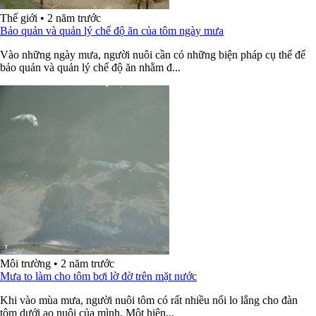
Thế giới
•
2 năm trước
Bảo quản và quản lý chế độ ăn của tôm ngày mưa
Vào những ngày mưa, người nuôi cần có những biện pháp cụ thể để
bảo quản và quản lý chế độ ăn nhằm đ...
Môi trường
•
2 năm trước
Mưa to làm cho tôm bơi lờ đờ trên mặt nước
Khi vào mùa mưa, người nuôi tôm có rất nhiều nổi lo lắng cho đàn
tôm dưới ao nuôi của mình. Một hiện...