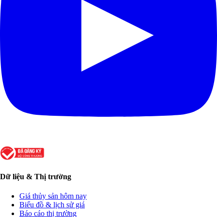
Dữ liệu & Thị trường
Giá thủy sản hôm nay
Biểu đồ & lịch sử giá
Báo cáo thị trường