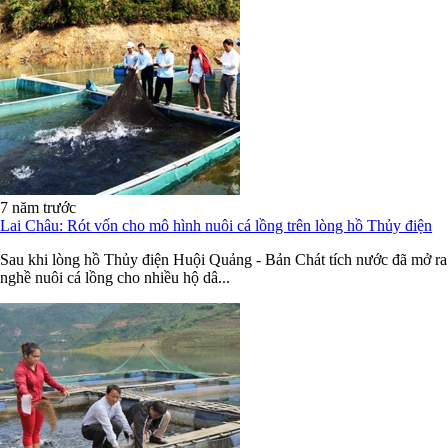
7 năm trước
Lai Châu: Rót vốn cho mô hình nuôi cá lồng trên lòng hồ Thủy điện
Sau khi lòng hồ Thủy điện Huội Quảng - Bản Chát tích nước đã mở ra
nghề nuôi cá lồng cho nhiều hộ dâ...