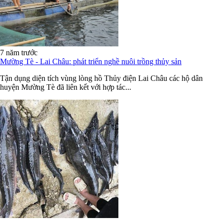
7 năm trước
Mường Tè - Lai Châu: phát triển nghề nuôi trồng thủy sản
Tận dụng diện tích vùng lòng hồ Thủy điện Lai Châu các hộ dân
huyện Mường Tè đã liên kết với hợp tác...