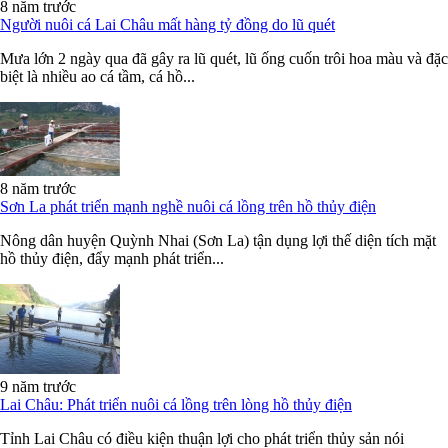
8 năm trước
Người nuôi cá Lai Châu mất hàng tỷ đồng do lũ quét
Mưa lớn 2 ngày qua đã gây ra lũ quét, lũ ống cuốn trôi hoa màu và đặc
biệt là nhiều ao cá tầm, cá hồ...
8 năm trước
Sơn La phát triển mạnh nghề nuôi cá lồng trên hồ thủy điện
Nông dân huyện Quỳnh Nhai (Sơn La) tận dụng lợi thế diện tích mặt
hồ thủy điện, đẩy mạnh phát triển...
9 năm trước
Lai Châu: Phát triển nuôi cá lồng trên lòng hồ thủy điện
Tỉnh Lai Châu có điều kiện thuận lợi cho phát triển thủy sản nói