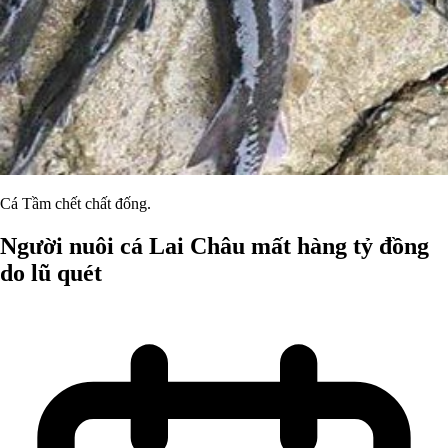
Cá Tầm chết chất đống.
Người nuôi cá Lai Châu mất hàng tỷ đồng
do lũ quét