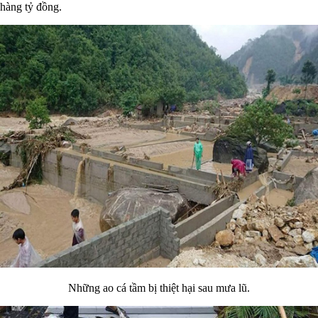
hàng tỷ đồng.
Những ao cá tầm bị thiệt hại sau mưa lũ.