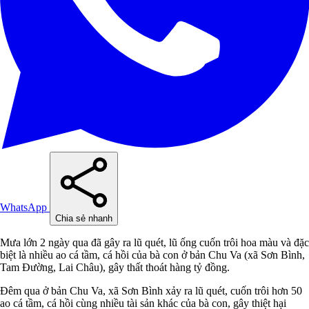
WhatsApp
Chia sẻ nhanh
Mưa lớn 2 ngày qua đã gây ra lũ quét, lũ ống cuốn trôi hoa màu và đặc
biệt là nhiều ao cá tầm, cá hồi của bà con ở bản Chu Va (xã Sơn Bình,
Tam Đường, Lai Châu), gây thất thoát hàng tỷ đồng.
Đêm qua ở bản Chu Va, xã Sơn Bình xảy ra lũ quét, cuốn trôi hơn 50
ao cá tầm, cá hồi cùng nhiều tài sản khác của bà con, gây thiệt hại