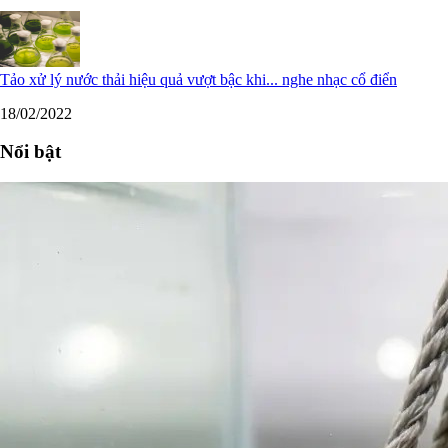
Tảo xử lý nước thải hiệu quả vượt bậc khi... nghe nhạc cổ điển
18/02/2022
Nổi bật