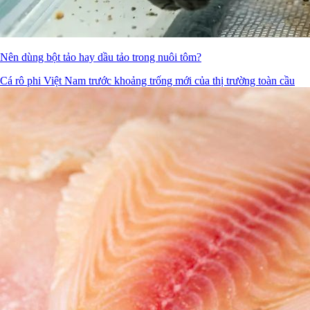
Nên dùng bột tảo hay dầu tảo trong nuôi tôm?
Cá rô phi Việt Nam trước khoảng trống mới của thị trường toàn cầu