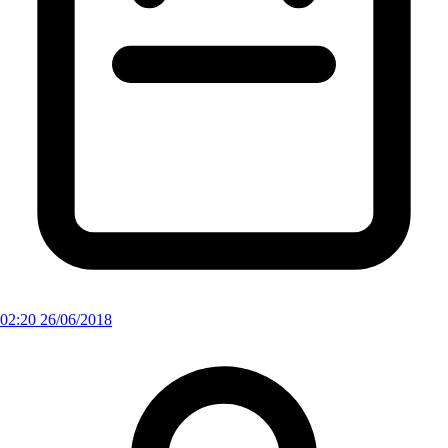
02:20 26/06/2018