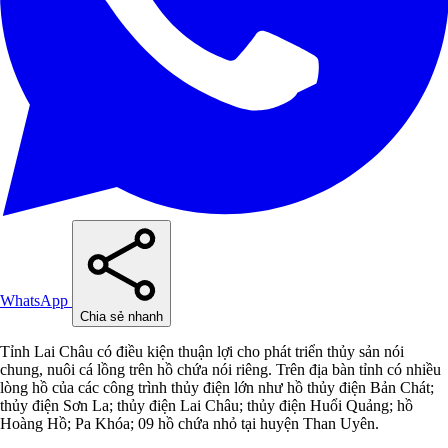
WhatsApp
Chia sẻ nhanh
Tỉnh Lai Châu có điều kiện thuận lợi cho phát triển thủy sản nói
chung, nuôi cá lồng trên hồ chứa nói riêng. Trên địa bàn tỉnh có nhiều
lòng hồ của các công trình thủy điện lớn như hồ thủy điện Bản Chát;
thủy điện Sơn La; thủy điện Lai Châu; thủy điện Huổi Quảng; hồ
Hoàng Hồ; Pa Khóa; 09 hồ chứa nhỏ tại huyện Than Uyên.