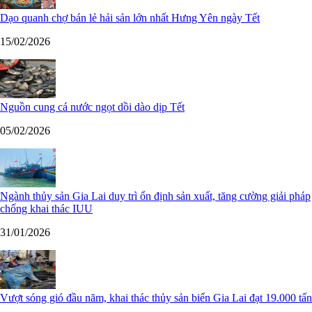
Dạo quanh chợ bán lẻ hải sản lớn nhất Hưng Yên ngày Tết
15/02/2026
Nguồn cung cá nước ngọt dồi dào dịp Tết
05/02/2026
Ngành thủy sản Gia Lai duy trì ổn định sản xuất, tăng cường giải pháp
chống khai thác IUU
31/01/2026
Vượt sóng gió đầu năm, khai thác thủy sản biển Gia Lai đạt 19.000 tấn