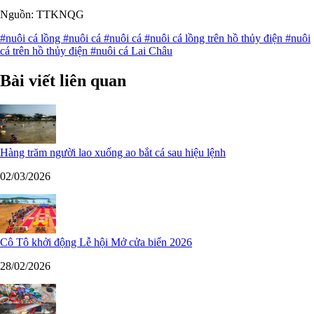
Nguồn: TTKNQG
#nuôi cá lồng
#nuôi cá
#nuôi cá
#nuôi cá lồng trên hồ thủy điện
#nuôi
cá trên hồ thủy điện
#nuôi cá Lai Châu
Bài viết liên quan
Hàng trăm người lao xuống ao bắt cá sau hiệu lệnh
02/03/2026
Cô Tô khởi động Lễ hội Mở cửa biển 2026
28/02/2026