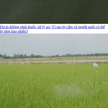
Decis không phải thuốc xử lý ao: Vì sao bị cấm và người nuôi có thể
bị phạt bao nhiêu?