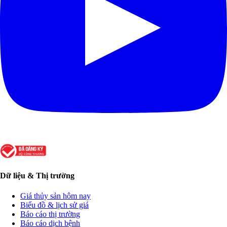
Dữ liệu & Thị trường
Giá thủy sản hôm nay
Biểu đồ & lịch sử giá
Báo cáo thị trường
Báo cáo dịch bệnh