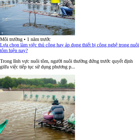
Môi trường
•
1 năm trước
Lựa chọn làm việc thủ công hay áp dụng thiết bị công nghệ trong nuôi
tôm hiện nay?
Trong lĩnh vực nuôi tôm, người nuôi thường đứng trước quyết định
giữa việc tiếp tục sử dụng phương p...