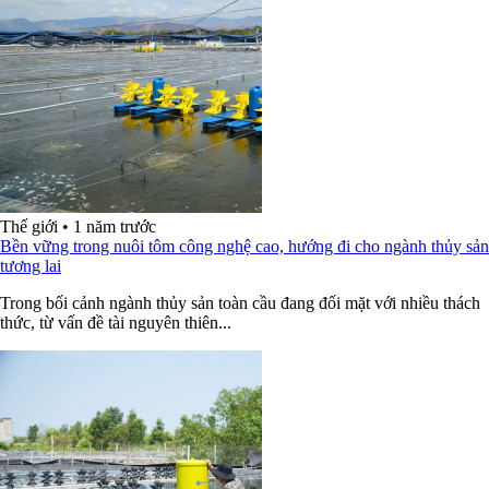
Thế giới
•
1 năm trước
Bền vững trong nuôi tôm công nghệ cao, hướng đi cho ngành thủy sản
tương lai
Trong bối cảnh ngành thủy sản toàn cầu đang đối mặt với nhiều thách
thức, từ vấn đề tài nguyên thiên...