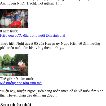
An, huyện Nhơn Trạch). Tốt nghiệp Th...
8 năm trước
Hiệu quả bước đầu trong nuôi tôm sinh thái
Thực hiện Nghị quyết 05 của Huyện uỷ Ngọc Hiển về định hướng
phát triển nuôi tôm bền vững theo hướng...
Thế giới
•
9 năm trước
Mở hướng cho tôm sinh thái
“Hiện nay, huyện Ngọc Hiển đang hoàn thiện đề án về nuôi tôm sinh
thái. Huyện phấn đấu đến năm 2020...
Xem nhiều nhất