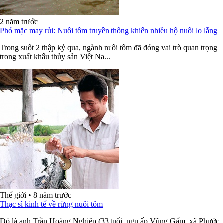
2 năm trước
Phó mặc may rủi: Nuôi tôm truyền thống khiến nhiều hộ nuôi lo lắng
Trong suốt 2 thập kỷ qua, ngành nuôi tôm đã đóng vai trò quan trọng
trong xuất khẩu thủy sản Việt Na...
Thế giới
•
8 năm trước
Thạc sĩ kinh tế về rừng nuôi tôm
Đó là anh Trần Hoàng Nghiệp (33 tuổi, ngụ ấp Vũng Gấm, xã Phước