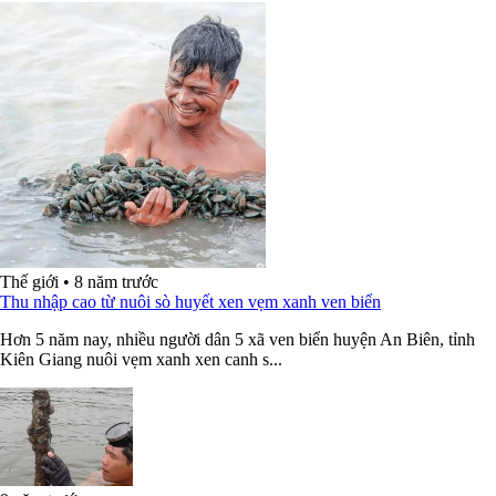
Thế giới
•
8 năm trước
Thu nhập cao từ nuôi sò huyết xen vẹm xanh ven biển
Hơn 5 năm nay, nhiều người dân 5 xã ven biển huyện An Biên, tỉnh
Kiên Giang nuôi vẹm xanh xen canh s...