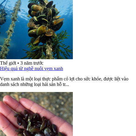
Thế giới
•
3 năm trước
Hiệu quả từ nghề nuôi vẹm xanh
Vẹm xanh là một loại thực phẩm có lợi cho sức khỏe, được liệt vào
danh sách những loại hải sản hỗ tr...