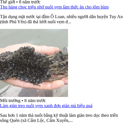
Thế giới
•
8 năm trước
Thu hàng chục triệu nhờ nuôi vẹm làm thức ăn cho tôm hùm
Tận dụng mặt nước tại đầm Ô Loan, nhiều người dân huyện Tuy An
(tỉnh Phú Yên) đã thả lưới nuôi vẹm đ...
Môi trường
•
8 năm trước
Làm giàn treo nuôi vẹm xanh đơn giản mà hiệu quả
Sau hơn 1 năm thả nuôi bằng kỹ thuật làm giàn treo dọc theo triền
sông Quèn (xã Cẩm Lộc, Cẩm Xuyên,...