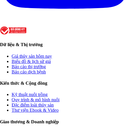
Dữ liệu & Thị trường
Giá thủy sản hôm nay
Biểu đồ & lịch sử giá
Báo cáo thị trường
Báo cáo dịch bệnh
Kiến thức & Cộng đồng
Kỹ thuật nuôi trồng
Quy trình & mô hình nuôi
Đặc điểm loài thủy sản
Thư viện Ebook & Video
Giao thương & Doanh nghiệp