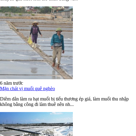
6 năm trước
Mặn chát vị muối quê nghèo
Diêm dân làm ra hạt muối bị tiểu thương ép giá, làm muối thu nhập
không bằng công đi làm thuê nên nh...