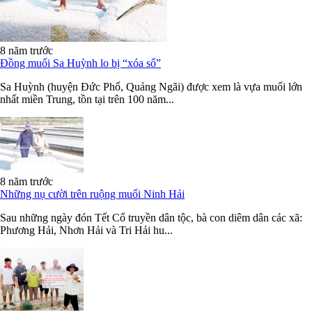
8 năm trước
Đồng muối Sa Huỳnh lo bị “xóa sổ”
Sa Huỳnh (huyện Đức Phổ, Quảng Ngãi) được xem là vựa muối lớn
nhất miền Trung, tồn tại trên 100 năm...
8 năm trước
Những nụ cười trên ruộng muối Ninh Hải
Sau những ngày đón Tết Cổ truyền dân tộc, bà con diêm dân các xã:
Phương Hải, Nhơn Hải và Tri Hải hu...