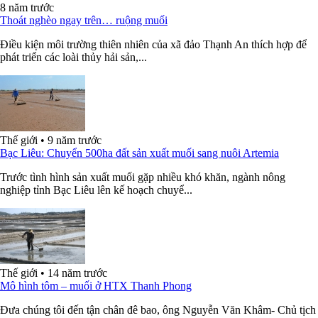
8 năm trước
Thoát nghèo ngay trên… ruộng muối
Điều kiện môi trường thiên nhiên của xã đảo Thạnh An thích hợp để
phát triển các loài thủy hải sản,...
Thế giới
•
9 năm trước
Bạc Liêu: Chuyển 500ha đất sản xuất muối sang nuôi Artemia
Trước tình hình sản xuất muối gặp nhiều khó khăn, ngành nông
nghiệp tỉnh Bạc Liêu lên kế hoạch chuyể...
Thế giới
•
14 năm trước
Mô hình tôm – muối ở HTX Thanh Phong
Đưa chúng tôi đến tận chân đê bao, ông Nguyễn Văn Khâm- Chủ tịch