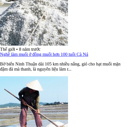
Thế giới
•
8 năm trước
Nghề làm muối ở đồng muối hơn 100 tuổi Cà Ná
Bờ biển Ninh Thuận dài 105 km nhiều nắng, gió cho hạt muối mặn
đậm đà mà thanh, là nguyên liệu làm r...