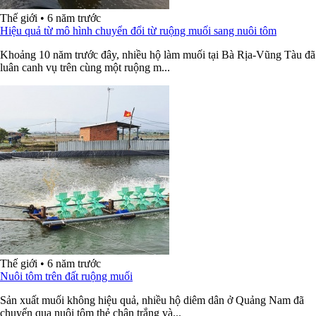
Thế giới
•
6 năm trước
Hiệu quả từ mô hình chuyển đổi từ ruộng muối sang nuôi tôm
Khoảng 10 năm trước đây, nhiều hộ làm muối tại Bà Rịa-Vũng Tàu đã
luân canh vụ trên cùng một ruộng m...
Thế giới
•
6 năm trước
Nuôi tôm trên đất ruộng muối
Sản xuất muối không hiệu quả, nhiều hộ diêm dân ở Quảng Nam đã
chuyển qua nuôi tôm thẻ chân trắng và...