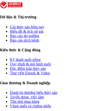
Dữ liệu & Thị trường
Giá thủy sản hôm nay
Biểu đồ & lịch sử giá
Báo cáo thị trường
Báo cáo dịch bệnh
Kiến thức & Cộng đồng
Kỹ thuật nuôi trồng
Quy trình & mô hình nuôi
Đặc điểm loài thủy sản
Thư viện Ebook & Video
Giao thương & Doanh nghiệp
Danh bạ thương hiệu thủy sản
Tuyển dụng, việc làm
Tìm nhà mua hàng
Vùng nuôi và chứng nhận