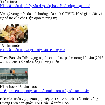
5 năm trước
Nhu cầu tiêu thụ thủy sản được dự báo sẽ hồi phục mạnh mẽ
Với kỳ vọng mức độ ảnh hưởng của dịch COVID-19 sẽ giảm dần và
sự hỗ trợ của các Hiệp định thương mại...
13 năm trước
Nhu cầu tiêu thụ và giá thủy sản sẽ tăng cao
Theo Báo cáo Triển vọng nguồn cung thực phẩm trong 10 năm (2013
– 2022) của Tổ chức Nông Lương Liên...
Khoa học
•
13 năm trước
Thế giới tiêu thụ thủy sản nuôi nhiều hơn thủy sản khai thác
Báo cáo Triển vọng Nông nghiệp 2013 – 2022 của Tổ chức Nông
Lương Liên hợp quốc (FAO) và Tổ chức Hợp...