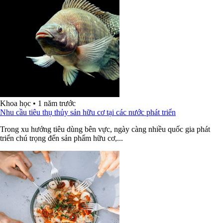
Khoa học
•
1 năm trước
Nhu cầu tiêu thụ thủy sản hữu cơ tại các nước phát triển
Trong xu hướng tiêu dùng bên vực, ngày càng nhiều quốc gia phát
triển chú trọng đến sản phẩm hữu cơ,...