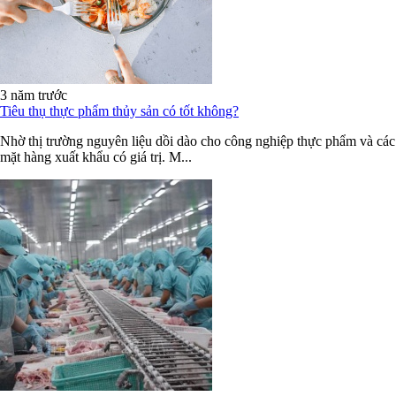
3 năm trước
Tiêu thụ thực phẩm thủy sản có tốt không?
Nhờ thị trường nguyên liệu dồi dào cho công nghiệp thực phẩm và các
mặt hàng xuất khẩu có giá trị. M...