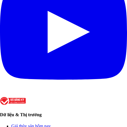
Dữ liệu & Thị trường
Giá thủy sản hôm nay