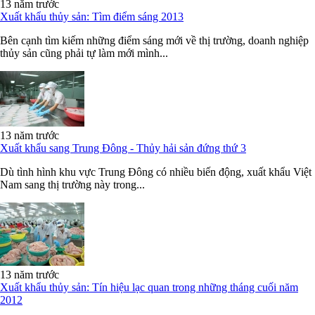
13 năm trước
Xuất khẩu thủy sản: Tìm điểm sáng 2013
Bên cạnh tìm kiếm những điểm sáng mới về thị trường, doanh nghiệp
thủy sản cũng phải tự làm mới mình...
13 năm trước
Xuất khẩu sang Trung Đông - Thủy hải sản đứng thứ 3
Dù tình hình khu vực Trung Đông có nhiều biến động, xuất khẩu Việt
Nam sang thị trường này trong...
13 năm trước
Xuất khẩu thủy sản: Tín hiệu lạc quan trong những tháng cuối năm
2012