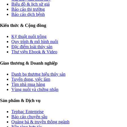
Biểu đồ & lịch sử giá
Báo cáo thị trường
Báo cáo dịch bệnh
Kiến thức & Cộng đồng
Kỹ thuật nuôi trồng
Quy trình & mô hình nuôi
Đặc điểm loài thủy sản
Thư viện Ebook & Video
Giao thương & Doanh nghiệp
Danh bạ thương hiệu thủy sản
Tuyển dụng, việc làm
Tìm nhà mua hàng
Vùng nuôi và chứng nhận
Sản phẩm & Dịch vụ
Tepbac Enterprise
Báo cáo chuyên sâu
Quảng bá & truyền thông ngành
Nền tảng hợp tác