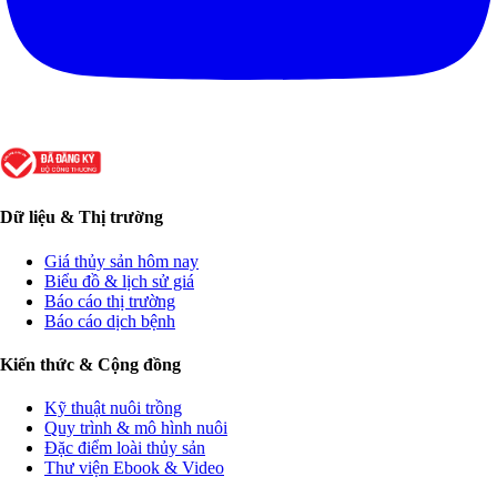
Dữ liệu & Thị trường
Giá thủy sản hôm nay
Biểu đồ & lịch sử giá
Báo cáo thị trường
Báo cáo dịch bệnh
Kiến thức & Cộng đồng
Kỹ thuật nuôi trồng
Quy trình & mô hình nuôi
Đặc điểm loài thủy sản
Thư viện Ebook & Video