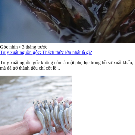
Góc nhìn
•
3 tháng trước
Truy xuất nguồn gốc: Thách thức lớn nhất là gì?
Truy xuất nguồn gốc không còn là một phụ lục trong hồ sơ xuất khẩu,
mà đã trở thành tiêu chí cốt lõ...