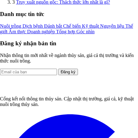
3
Truy xuất nguồn gốc: Thách thức lớn nhất là gì?
Danh mục tin tức
Nuôi trồng
Dịch bệnh
Đánh bắt
Chế biến
Kỹ thuật
Nguyên liệu
Thế
giới
Ẩm thực
Doanh nghiệp
Tổng hợp
Góc nhìn
Đăng ký nhận bản tin
Nhận thông tin mới nhất về ngành thủy sản, giá cả thị trường và kiến
thức nuôi trồng.
Đăng ký
Cổng kết nối thông tin thủy sản. Cập nhật thị trường, giá cả, kỹ thuật
nuôi trồng thủy sản.