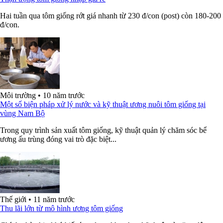
Hai tuần qua tôm giống rớt giá nhanh từ 230 đ/con (post) còn 180-200
đ/con.
Môi trường
•
10 năm trước
Một số biện pháp xử lý nước và kỹ thuật ương nuôi tôm giống tại
vùng Nam Bộ
Trong quy trình sản xuất tôm giống, kỹ thuật quản lý chăm sóc bể
ương ấu trùng đóng vai trò đặc biệt...
Thế giới
•
11 năm trước
Thu lãi lớn từ mô hình ương tôm giống