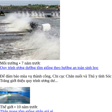
Môi trường
•
7 năm trước
Quy trình ương dưỡng tôm giống theo hướng an toàn sinh học
Để đảm bảo mùa vụ thành công, Chi cục Chăn nuôi và Thú y tỉnh Sóc
Trăng giới thiệu quy trình ương dư...
Thế giới
•
10 năm trước
Thận trọng tôm giống nhập giá rẻ