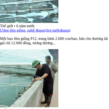
Thế giới
•
6 năm trước
Ương tôm giống, nghề &quot;bọt nước&quot;
Một bao tôm giống P12, trung bình 2.000 con/bao, bán cho thương lái
giá chỉ 12.000 đồng, tương đương...