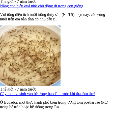
Thế giới
•
7 năm trước
Nâng cao hiệu quả nhờ chủ động di ương con giống
Với tổng diện tích nuôi trồng thủy sản (NTTS) hiện nay, các vùng
nuôi trên địa bàn tỉnh có nhu cầu r...
Thế giới
•
7 năm trước
Cấy men vi sinh vào bể ương bao lâu trước khi thả tôm thẻ?
Ở Ecuador, một thực hành phổ biến trong ương tôm postlarvae (PL)
trong bể tròn hoặc hệ thống ương Ra...