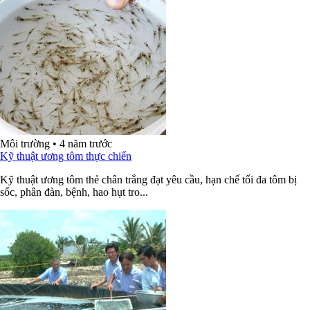
Môi trường
•
4 năm trước
Kỹ thuật ương tôm thực chiến
Kỹ thuật ương tôm thẻ chân trắng đạt yêu cầu, hạn chế tối đa tôm bị
sốc, phân đàn, bệnh, hao hụt tro...