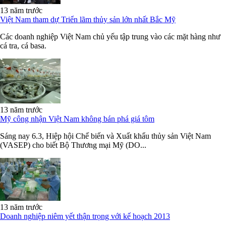
13 năm trước
Việt Nam tham dự Triển lãm thủy sản lớn nhất Bắc Mỹ
Các doanh nghiệp Việt Nam chủ yếu tập trung vào các mặt hàng như
cá tra, cá basa.
13 năm trước
Mỹ công nhận Việt Nam không bán phá giá tôm
Sáng nay 6.3, Hiệp hội Chế biến và Xuất khẩu thủy sản Việt Nam
(VASEP) cho biết Bộ Thương mại Mỹ (DO...
13 năm trước
Doanh nghiệp niêm yết thận trọng với kế hoạch 2013