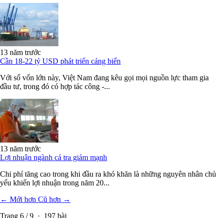
13 năm trước
Cần 18-22 tỷ USD phát triển cảng biển
Với số vốn lớn này, Việt Nam đang kêu gọi mọi nguồn lực tham gia
đầu tư, trong đó có hợp tác công -...
13 năm trước
Lợi nhuận ngành cá tra giảm mạnh
Chi phí tăng cao trong khi đầu ra khó khăn là những nguyên nhân chủ
yếu khiến lợi nhuận trong năm 20...
← Mới hơn
Cũ hơn →
Trang
6
/
9
·
197
bài