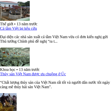
Thế giới
•
13 năm trước
Cá tầm Việt lại kêu cứu
Đại diện các nhà sản xuất cá tầm Việt Nam vừa có đơn kiến nghị gửi
Thủ tướng Chính phủ đề nghị “ra t...
Khoa học
•
13 năm trước
Thủy sản Việt Nam được ưa chuộng ở Úc
“Chất lượng thủy sản của Việt Nam rất tốt và người dân nước tôi ngày
càng mê thủy hải sản Việt Nam”.