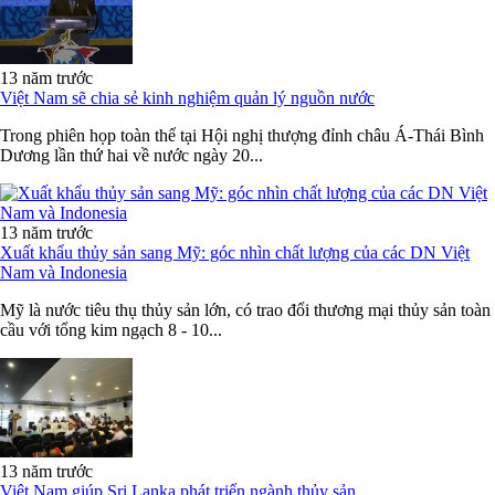
13 năm trước
Việt Nam sẽ chia sẻ kinh nghiệm quản lý nguồn nước
Trong phiên họp toàn thể tại Hội nghị thượng đỉnh châu Á-Thái Bình
Dương lần thứ hai về nước ngày 20...
13 năm trước
Xuất khẩu thủy sản sang Mỹ: góc nhìn chất lượng của các DN Việt
Nam và Indonesia
Mỹ là nước tiêu thụ thủy sản lớn, có trao đổi thương mại thủy sản toàn
cầu với tổng kim ngạch 8 - 10...
13 năm trước
Việt Nam giúp Sri Lanka phát triển ngành thủy sản