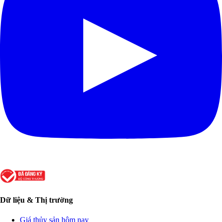
Dữ liệu & Thị trường
Giá thủy sản hôm nay