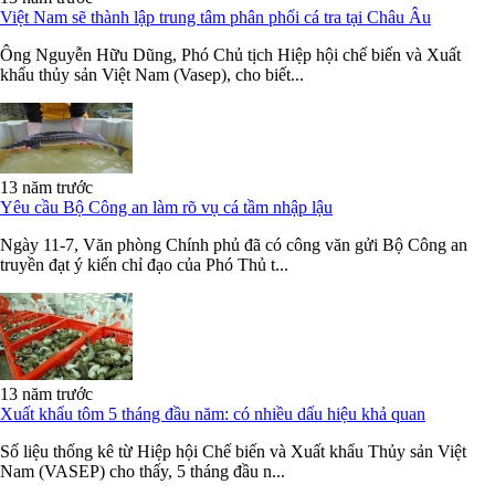
Việt Nam sẽ thành lập trung tâm phân phối cá tra tại Châu Âu
Ông Nguyễn Hữu Dũng, Phó Chủ tịch Hiệp hội chế biến và Xuất
khẩu thủy sản Việt Nam (Vasep), cho biết...
13 năm trước
Yêu cầu Bộ Công an làm rõ vụ cá tầm nhập lậu
Ngày 11-7, Văn phòng Chính phủ đã có công văn gửi Bộ Công an
truyền đạt ý kiến chỉ đạo của Phó Thủ t...
13 năm trước
Xuất khẩu tôm 5 tháng đầu năm: có nhiều dấu hiệu khả quan
Số liệu thống kê từ Hiệp hội Chế biến và Xuất khẩu Thủy sản Việt
Nam (VASEP) cho thấy, 5 tháng đầu n...