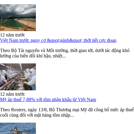
12 năm trước
Việt Nam trước nguy cơ &quot;gánh&quot; thời tiết cực đoan
Theo Bộ Tài nguyên và Môi trường, thời gian tới, dưới tác động khó
lường của biển đổi khí hậu, nhiệt...
12 năm trước
Mỹ áp thuế 7,88% với tôm nhập khẩu từ Việt Nam
Theo Reuters, ngày 13/8, Bộ Thương mại Mỹ đã công bố mức áp thuế
cuối cùng đối với mặt hàng tôm nhập...