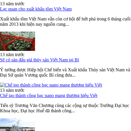
13 năm trước
Lạc quan cho xuất khẩu tôm Việt Nam
Xuất khẩu tôm Việt Nam vẫn còn cơ hội để bứt phá trong 6 tháng cuối
năm 2013 khi hiện nay nguồn cung...
13 năm trước
Sẽ có sàn đấu giá thủy sản Việt Nam tại Bỉ
Ý tưởng được Hiệp hội Chế biến và Xuất khẩu Thủy sản Việt Nam và
Đại Sứ quán Vương quốc Bỉ cùng đưa...
13 năm trước
Chế tạo thành công bạc nano mang thương hiệu Việt
Tiến sỹ Trương Văn Chương cùng các cộng sự thuộc Trường Đại học
Khoa học, Đại học Huế đã thành công...