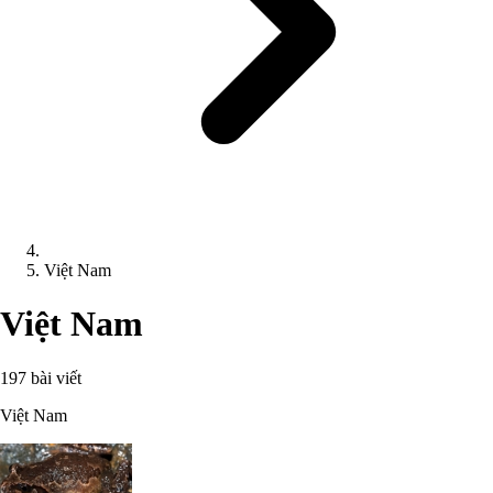
Việt Nam
Việt Nam
197 bài viết
Việt Nam