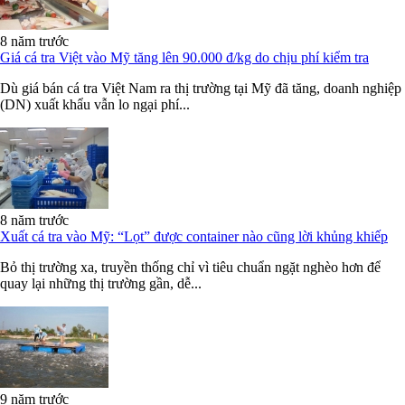
8 năm trước
Giá cá tra Việt vào Mỹ tăng lên 90.000 đ/kg do chịu phí kiểm tra
Dù giá bán cá tra Việt Nam ra thị trường tại Mỹ đã tăng, doanh nghiệp
(DN) xuất khẩu vẫn lo ngại phí...
8 năm trước
Xuất cá tra vào Mỹ: “Lọt” được container nào cũng lời khủng khiếp
Bỏ thị trường xa, truyền thống chỉ vì tiêu chuẩn ngặt nghèo hơn để
quay lại những thị trường gần, dễ...
9 năm trước