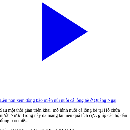
Lên non xem đồng bào miền núi nuôi cá lồng bè ở Quảng Ngãi
Sau một thời gian triển khai, mô hình nuôi cá lồng bè tại Hồ chứa
nước Nước Trong này đã mang lại hiệu quả tích cực, giúp các hộ dân
đồng bào miề...