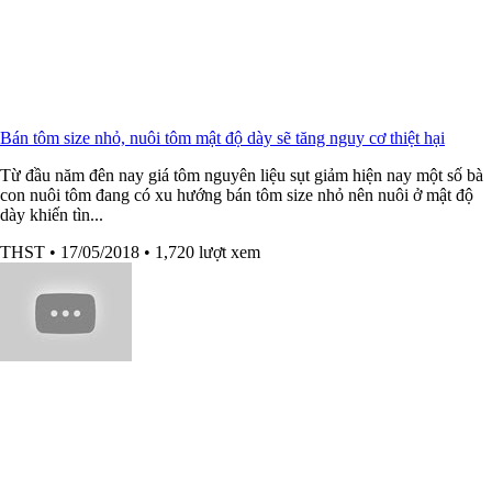
Bán tôm size nhỏ, nuôi tôm mật độ dày sẽ tăng nguy cơ thiệt hại
Từ đầu năm đên nay giá tôm nguyên liệu sụt giảm hiện nay một số bà
con nuôi tôm đang có xu hướng bán tôm size nhỏ nên nuôi ở mật độ
dày khiến tìn...
THST
• 17/05/2018
• 1,720 lượt xem