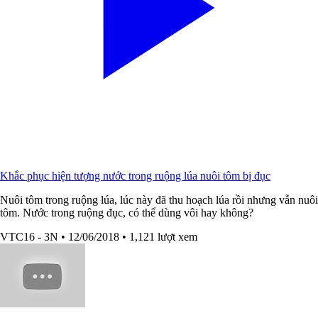
Khắc phục hiện tượng nước trong ruộng lúa nuôi tôm bị đục
Nuôi tôm trong ruộng lúa, lúc này đã thu hoạch lúa rồi nhưng vẫn nuôi
tôm. Nước trong ruộng đục, có thể dùng vôi hay không?
VTC16 - 3N
• 12/06/2018
• 1,121 lượt xem