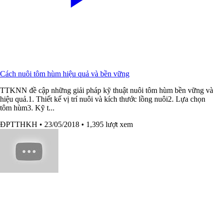
Cách nuôi tôm hùm hiệu quả và bền vững
TTKNN đề cập những giải pháp kỹ thuật nuôi tôm hùm bền vững và
hiệu quả.1. Thiết kế vị trí nuôi và kích thước lồng nuôi2. Lựa chọn
tôm hùm3. Kỹ t...
ĐPTTHKH
• 23/05/2018
• 1,395 lượt xem