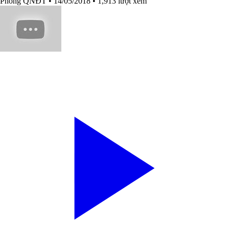
Phòng QNĐT
• 14/05/2018
• 1,913 lượt xem