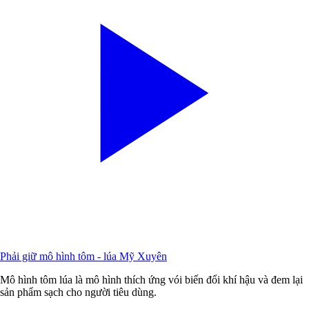
Phải giữ mô hình tôm - lúa Mỹ Xuyên
Mô hình tôm lúa là mô hình thích ứng vói biến đổi khí hậu và đem lại
sản phẩm sạch cho người tiêu dùng.