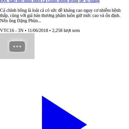
Độc đáo mô hình nuôi cá chình bông trong bể xi măng
Cá chình bông là loài cá có sức đề kháng cao nguy cơ nhiễm bệnh
thấp, cùng với giá bán thương phẩm luôn giữ mức cao và ổn định.
Nên ông Đặng Phùn...
VTC16 - 3N
• 11/06/2018
• 2,258 lượt xem