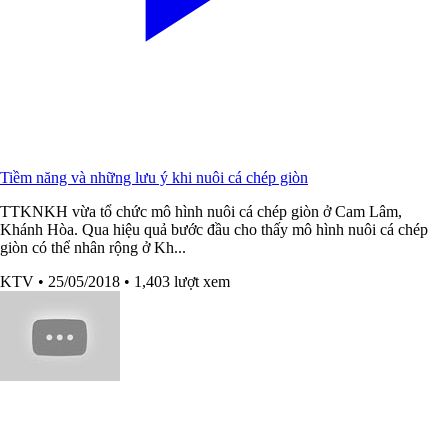
Tiềm năng và những lưu ý khi nuôi cá chép giòn
TTKNKH vừa tổ chức mô hình nuôi cá chép giòn ở Cam Lâm,
Khánh Hòa. Qua hiệu quả bước đầu cho thấy mô hình nuôi cá chép
giòn có thể nhân rộng ở Kh...
KTV
• 25/05/2018
• 1,403 lượt xem