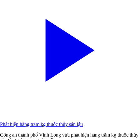
Phát hiện hàng trăm kg thuốc thủy sản lậu
Công an thành phố Vĩnh Long vừa phát hiện hàng trăm kg thuốc thủy