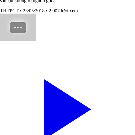
sản lậu không rõ nguồn gốc.
THTPCT
• 23/05/2018
• 2,007 lượt xem