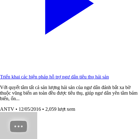
Triển khai các biện pháp hỗ trợ ngư dân tiêu thụ hải sản
Với quyết tâm tất cả sản lượng hải sản của ngư dân đánh bắt xa bờ
thuộc vũng biển an toàn đều được tiêu thụ, giúp ngư dân yên tâm bám
biển, ổn...
ANTV
• 12/05/2016
• 2,059 lượt xem