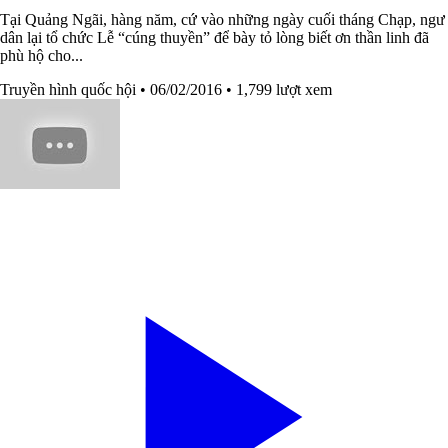
Tại Quảng Ngãi, hàng năm, cứ vào những ngày cuối tháng Chạp, ngư
dân lại tổ chức Lễ “cúng thuyền” để bày tỏ lòng biết ơn thần linh đã
phù hộ cho...
Truyền hình quốc hội
• 06/02/2016
• 1,799 lượt xem