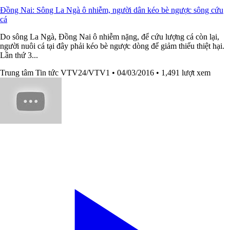
Đồng Nai: Sông La Ngà ô nhiễm, người dân kéo bè ngược sông cứu
cá
Do sông La Ngà, Đồng Nai ô nhiễm nặng, để cứu lượng cá còn lại,
người nuôi cá tại đây phải kéo bè ngược dòng để giảm thiểu thiệt hại.
Lần thứ 3...
Trung tâm Tin tức VTV24/VTV1
• 04/03/2016
• 1,491 lượt xem