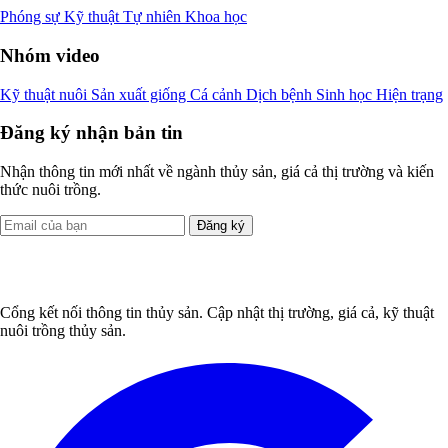
Phóng sự
Kỹ thuật
Tự nhiên
Khoa học
Nhóm video
Kỹ thuật nuôi
Sản xuất giống
Cá cảnh
Dịch bệnh
Sinh học
Hiện trạng
Đăng ký nhận bản tin
Nhận thông tin mới nhất về ngành thủy sản, giá cả thị trường và kiến
thức nuôi trồng.
Đăng ký
Cổng kết nối thông tin thủy sản. Cập nhật thị trường, giá cả, kỹ thuật
nuôi trồng thủy sản.