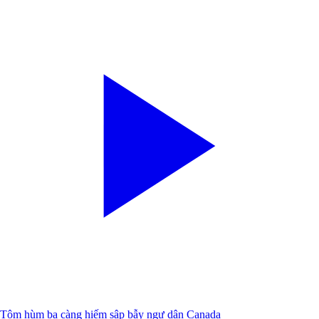
Tôm hùm ba càng hiếm sập bẫy ngư dân Canada