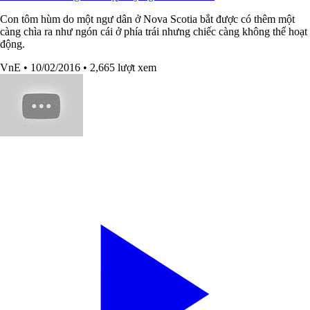
Con tôm hùm do một ngư dân ở Nova Scotia bắt được có thêm một
càng chìa ra như ngón cái ở phía trái nhưng chiếc càng không thể hoạt
động.
VnE
• 10/02/2016
• 2,665 lượt xem