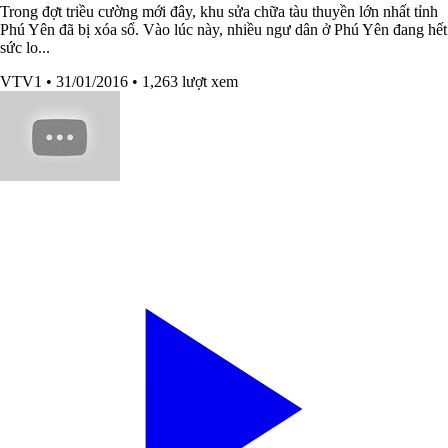
Trong đợt triều cường mới đây, khu sửa chữa tàu thuyền lớn nhất tỉnh
Phú Yên đã bị xóa sổ. Vào lúc này, nhiều ngư dân ở Phú Yên đang hết
sức lo...
VTV1
• 31/01/2016
• 1,263 lượt xem