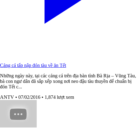
Cảng cá tấp nập đón tàu về ăn Tết
Những ngày này, tại các cảng cá trên địa bàn tỉnh Bà Rịa – Vũng Tàu,
bà con ngư dân đã sắp xếp xong nơi neo đậu tàu thuyền để chuẩn bị
đón Tết c...
ANTV
• 07/02/2016
• 1,874 lượt xem