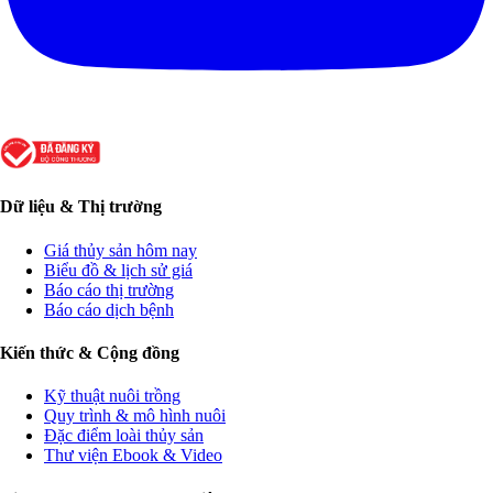
Dữ liệu & Thị trường
Giá thủy sản hôm nay
Biểu đồ & lịch sử giá
Báo cáo thị trường
Báo cáo dịch bệnh
Kiến thức & Cộng đồng
Kỹ thuật nuôi trồng
Quy trình & mô hình nuôi
Đặc điểm loài thủy sản
Thư viện Ebook & Video