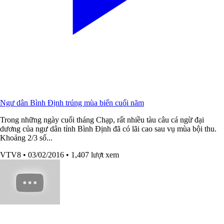
Ngư dân Bình Định trúng mùa biển cuối năm
Trong những ngày cuối tháng Chạp, rất nhiều tàu câu cá ngừ đại
dương của ngư dân tỉnh Bình Định đã có lãi cao sau vụ mùa bội thu.
Khoảng 2/3 số...
VTV8
• 03/02/2016
• 1,407 lượt xem