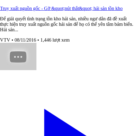
Truy xuất nguồn gốc - Gỡ &quot;nút thắt&quot; hải sản tồn kho
Để giải quyết tình trạng tồn kho hải sản, nhiều ngư dân đã đề xuất
thực hiện truy xuất nguồn gốc hải sản để họ có thể yên tâm bám biển.
Hải sản...
VTV
• 08/11/2016
• 1,446 lượt xem