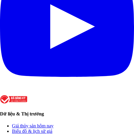
Dữ liệu & Thị trường
Giá thủy sản hôm nay
Biểu đồ & lịch sử giá