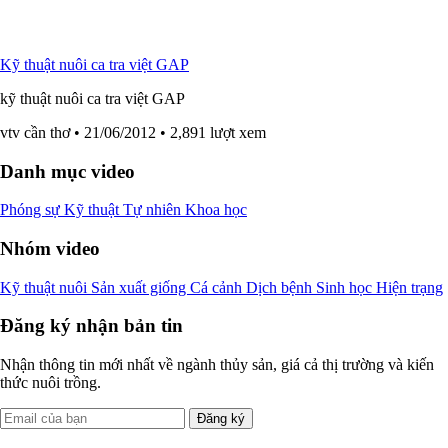
Kỹ thuật nuôi ca tra việt GAP
kỹ thuật nuôi ca tra việt GAP
vtv cần thơ
• 21/06/2012
• 2,891 lượt xem
Danh mục video
Phóng sự
Kỹ thuật
Tự nhiên
Khoa học
Nhóm video
Kỹ thuật nuôi
Sản xuất giống
Cá cảnh
Dịch bệnh
Sinh học
Hiện trạng
Đăng ký nhận bản tin
Nhận thông tin mới nhất về ngành thủy sản, giá cả thị trường và kiến
thức nuôi trồng.
Đăng ký