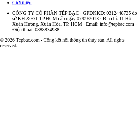
Giới thiệu
CÔNG TY CỔ PHẦN TÉP BẠC · GPDKKD: 0312448735 do
sở KH & ĐT TP.HCM cấp ngày 07/09/2013 · Địa chỉ: 11 Hồ
Xuân Hương, Xuân Hòa, TP. HCM · Email:
info@tepbac.com
·
Điện thoại: 0888834988
© 2026 Tepbac.com - Cổng kết nối thông tin thủy sản. All rights
reserved.