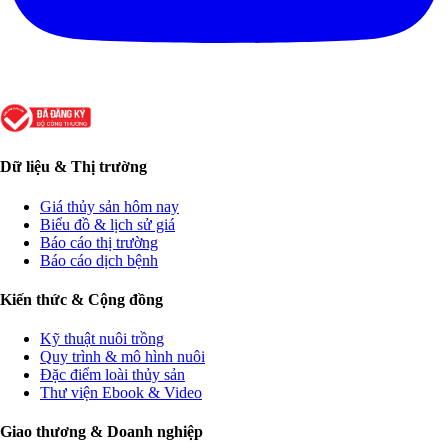
Dữ liệu & Thị trường
Giá thủy sản hôm nay
Biểu đồ & lịch sử giá
Báo cáo thị trường
Báo cáo dịch bệnh
Kiến thức & Cộng đồng
Kỹ thuật nuôi trồng
Quy trình & mô hình nuôi
Đặc điểm loài thủy sản
Thư viện Ebook & Video
Giao thương & Doanh nghiệp