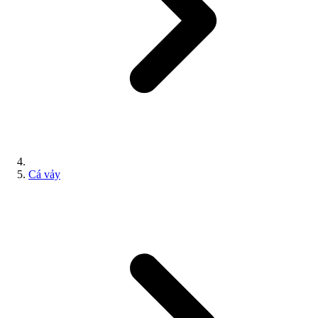
Cá vảy