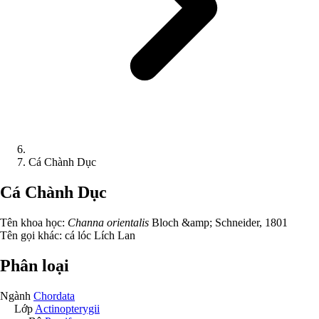
Cá Chành Dục
Cá Chành Dục
Tên khoa học:
Channa orientalis
Bloch &amp; Schneider, 1801
Tên gọi khác:
cá lóc Lích Lan
Phân loại
Ngành
Chordata
Lớp
Actinopterygii