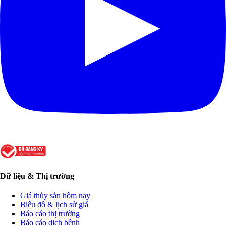
Dữ liệu & Thị trường
Giá thủy sản hôm nay
Biểu đồ & lịch sử giá
Báo cáo thị trường
Báo cáo dịch bệnh