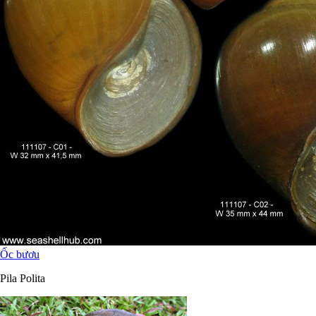
Ốc bươu
Pila Polita