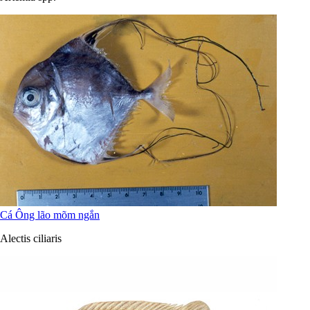
Cá Ông lão mõm ngắn
Alectis ciliaris