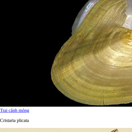
Trai cánh mỏng
Cristaria plicata