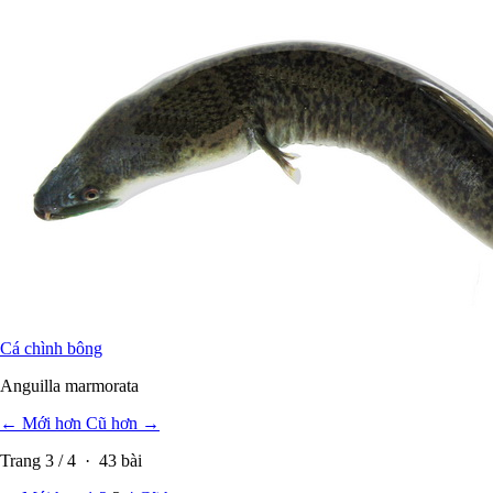
Cá chình bông
Anguilla marmorata
← Mới hơn
Cũ hơn →
Trang
3
/
4
·
43
bài