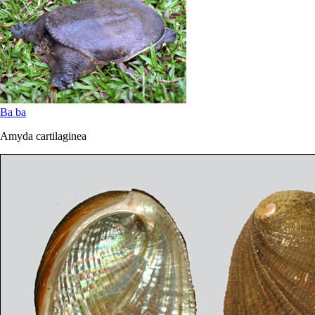
Ba ba
Amyda cartilaginea