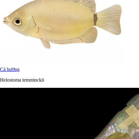
Cá hường
Helostoma temminckii