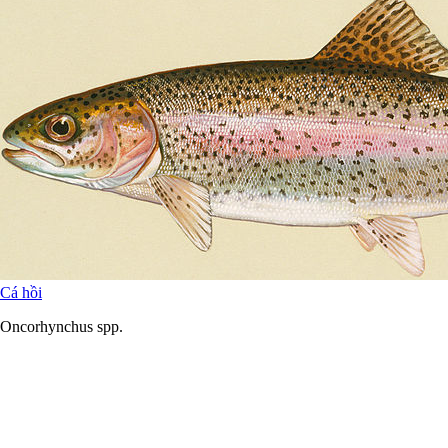
Cá hồi
Oncorhynchus spp.