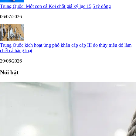
Trung Quốc: Một con cá Koi chốt giá kỷ lục 15,5 tỷ đồng
06/07/2026
Trung Quốc kích hoạt ứng phó khẩn cấp cấp III do thủy triều đỏ làm
chết cá hàng loạt
29/06/2026
Nổi bật