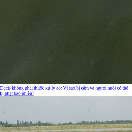
Decis không phải thuốc xử lý ao: Vì sao bị cấm và người nuôi có thể
bị phạt bao nhiêu?