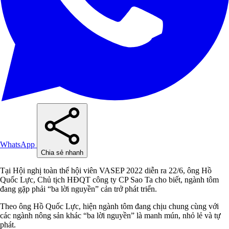
WhatsApp
Chia sẻ nhanh
Tại Hội nghị toàn thể hội viên VASEP 2022 diễn ra 22/6, ông Hồ
Quốc Lực, Chủ tịch HĐQT công ty CP Sao Ta cho biết, ngành tôm
đang gặp phải “ba lời nguyền” cản trở phát triển.
Theo ông Hồ Quốc Lực, hiện ngành tôm đang chịu chung cùng với
các ngành nông sản khác “ba lời nguyền” là manh mún, nhỏ lẻ và tự
phát.