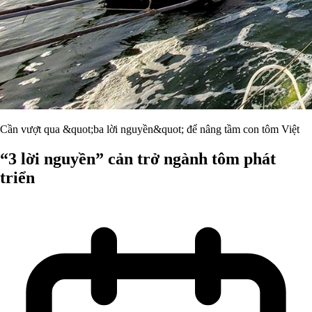
Cần vượt qua &quot;ba lời nguyền&quot; để nâng tầm con tôm Việt
“3 lời nguyền” cản trở ngành tôm phát
triển