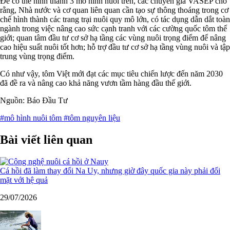
Để có thể hình thành 3 mô hình nuôi trên, các chuyên gia VASEP cho
rằng, Nhà nước và cơ quan liên quan cần tạo sự thông thoáng trong cơ
chế hình thành các trang trại nuôi quy mô lớn, có tác dụng dẫn dắt toàn
ngành trong việc nâng cao sức cạnh tranh với các cường quốc tôm thế
giới; quan tâm đầu tư cơ sở hạ tầng các vùng nuôi trọng điểm để nâng
cao hiệu suất nuôi tốt hơn; hỗ trợ đầu tư cơ sở hạ tầng vùng nuôi và tập
trung vùng trọng điểm.
Có như vậy, tôm Việt mới đạt các mục tiêu chiến lược đến năm 2030
đã đề ra và nâng cao khả năng vươn tầm hàng đầu thế giới.
Nguồn: Báo Đầu Tư
#mô hình nuôi tôm
#tôm nguyên liệu
Bài viết liên quan
Cá hồi đã làm thay đổi Na Uy, nhưng giờ đây quốc gia này phải đối
mặt với hệ quả
29/07/2026