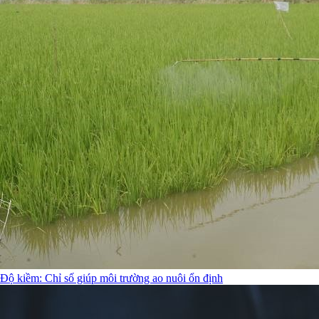
Độ kiềm: Chỉ số giúp môi trường ao nuôi ổn định