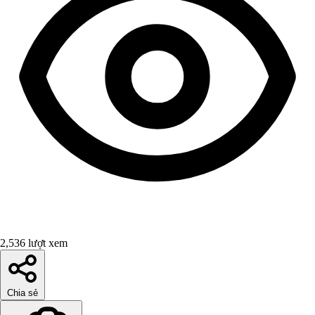
2,536 lượt xem
Chia sẻ