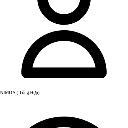
NIMDA ( Tổng Hợp)