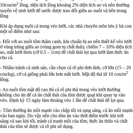
2
10con/m
lồng, diện tích lồng khoảng 2% diện tích ao và nên thường
xuyên vệ sinh lưới để nước được trao đổi giữa ao nuôi và bên trong
lồng
Khi áp dụng nuôi cá trong vèo lưới, các nhà chuyên môn lưu ý bà con
một số điểm như sau:
- Đối với ao nuôi tôm thâm canh, khi chuẩn bị ao nên thiết kế vèo lưới
ở vùng trũng giữa ao (vùng gom tụ chất thải), chiếm 7 – 10% diện tích
ao, mắt lưới thưa (cỡ 0,5 – 1cm) để chất thải lọt qua lưới làm thức ăn
cho cá.
- Nhằm tránh cá sinh sản, cần chọn cá rô phi đơn tính, cỡ lớn (15 – 20
2
con/kg), cỡ cá giống phải lớn hơn mắt lưới. Mật độ thả từ 10 con/m
lồng.
- Ao nuôi tôm mật độ cao thì cá rô phi thả trong vèo lưới thường
không cho ăn để cá ăn chất thải của tôm được quạt khí quay tụ vào
vèo. Định kỳ 15 ngày làm thoáng vèo 1 lần để chất thải dễ lọt qua.
- Tôm thường ăn mồi mạnh vào chập tối và rạng sáng, cá ăn mồi mạnh
vào ban ngày. Do vậy nên cho tôm ăn vào thời điểm trước khi trời
sáng và sau khi tối, tránh cá tranh mồi của tôm, thức ăn thừa và chất
thải của tôm sẽ được cá rô phi sử dụng.