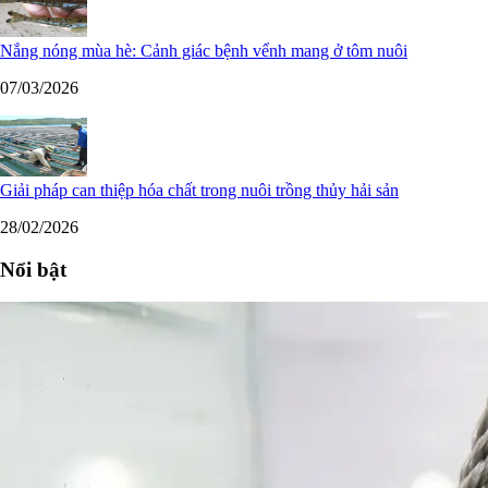
Nắng nóng mùa hè: Cảnh giác bệnh vểnh mang ở tôm nuôi
07/03/2026
Giải pháp can thiệp hóa chất trong nuôi trồng thủy hải sản
28/02/2026
Nổi bật