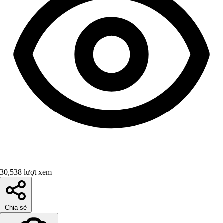
30,538 lượt xem
Chia sẻ