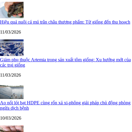
Hiệu quả nuôi cá mú trân châu thương phẩm: Từ giống đến thu hoạch
11/03/2026
Giảm phụ thuộc Artemia trong sản xuất tôm giống: Xu hướng mới của
các trại giống
11/03/2026
Ao nổi lót bạt HDPE cùng rốn xả xi-phông giải pháp chủ động phòng
ngừa dịch bệnh
10/03/2026