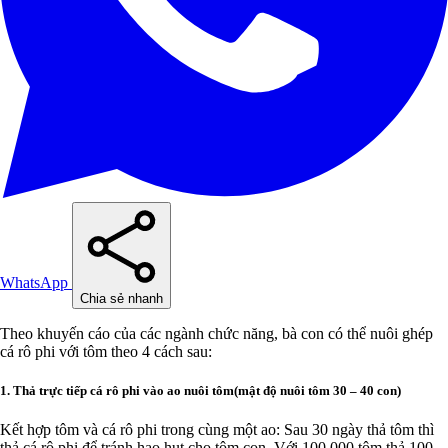
WhatsApp
Chia sẻ nhanh
Theo khuyến cáo của các ngành chức năng, bà con có thể nuôi ghép
cá rô phi với tôm theo 4 cách sau:
1. Thả trực tiếp cá rô phi vào ao nuôi tôm(mật độ nuôi tôm 30 – 40 con)
Kết hợp tôm và cá rô phi trong cùng một ao: Sau 30 ngày thả tôm thì
thả cá rô phi để tránh hao hụt cho tôm con. Với 100.000 tôm thả 100