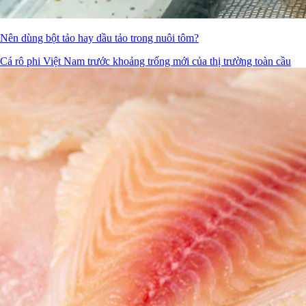
Nên dùng bột tảo hay dầu tảo trong nuôi tôm?
Cá rô phi Việt Nam trước khoảng trống mới của thị trường toàn cầu