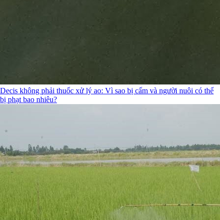
Decis không phải thuốc xử lý ao: Vì sao bị cấm và người nuôi có thể
bị phạt bao nhiêu?