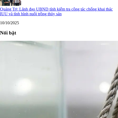
Quảng Trị: Lãnh đạo UBND tỉnh kiểm tra công tác chống khai thác
IUU và tình hình nuôi trồng thủy sản
10/10/2025
Nổi bật